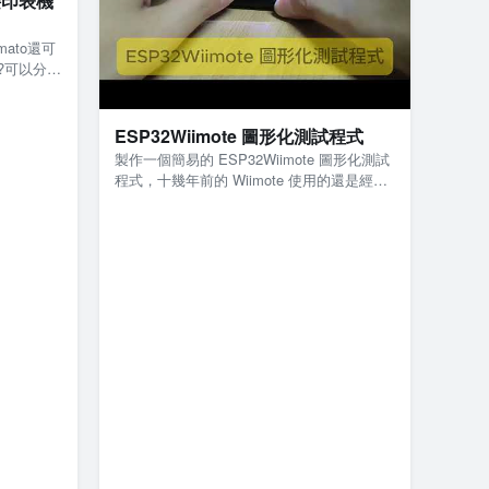
o接印表機
mato還可
?可以分享
ESP32Wiimote 圖形化測試程式
製作一個簡易的 ESP32Wiimote 圖形化測試
程式，十幾年前的 Wiimote 使用的還是經典
藍牙(Classic Bluetooth…