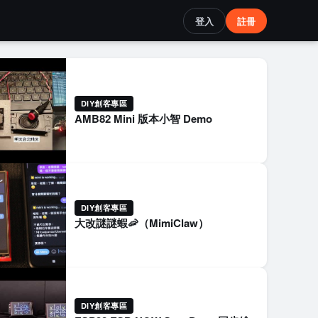
登入
註冊
DIY創客專區
AMB82 Mini 版本小智 Demo
DIY創客專區
大改謎謎蝦🦐（MimiClaw）
DIY創客專區