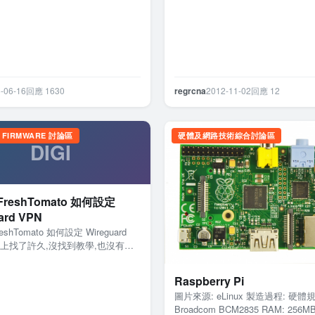
-06-16
回應 1630
regrcna
2012-11-02
回應 12
 FIRMWARE 討論區
硬體及網路技術綜合討論區
DIGI
reshTomato 如何設定
ard VPN
shTomato 如何設定 Wireguard
路上找了許久,沒找到教學,也沒有參
請求大神幫忙
Raspberry Pi
圖片來源: eLinux 製造過程: 硬體規
Broadcom BCM2835 RAM: 256M