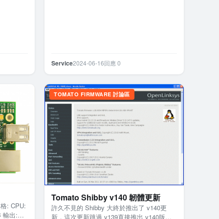
Service
2024-06-16
回應 0
TOMATO FIRMWARE 討論區
Tomato Shibby v140 韌體更新
格: CPU:
許久不見的 Shibby 大終於推出了 v140更
B 輸出:
新，這次更新跳過 v139直接推出 v140版