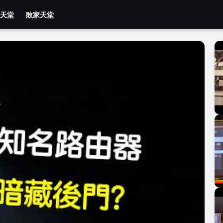
天堂
敗家天堂