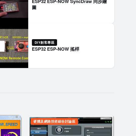
ESP32 ESP-NOW SyncDraw 同步繪
圖
DIY創客專區
ESP32 ESP-NOW 搖桿
硬體及網路技術綜合討論區