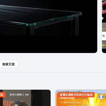
敗家天堂
行檢查驗證
專區
硬體及網路技術綜合討論區