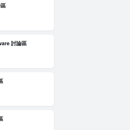
論區
ware 討論區
區
區