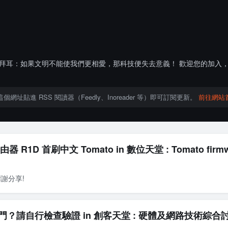
性; 拜耳：如果文明不能使我們更相愛，那科技便失去意義！ 歡迎您的加
網址貼進 RSS 閱讀器（Feedly、Inoreader 等）即可訂閱更新。
前往網站
 R1D 首刷中文 Tomato in 數位天堂 : Tomato firm
謝分享!
？請自行檢查驗證 in 創客天堂 : 硬體及網路技術綜合