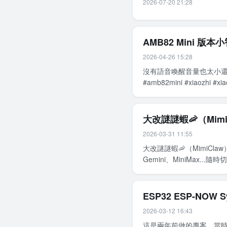
2026-07-20 21:28
AMB82 Mini 版本小
2026-04-26 15:28
沒有語音喚醒音量也太小還需要
#amb82mini #xiaozhi #xia
大改謎謎蝦🦐（MimiC
2026-03-31 11:55
大改謎謎蝦🦐（MimiClaw
Gemini、MiniMax...
ESP32 ESP-NOW 
2026-03-12 16:43
這是兩年前做的專案，當時