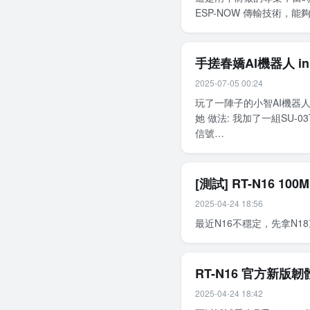
ESP-NOW 傳輸技術，能夠
手搓春嬌AI機器人 in
2025-07-05 00:24
玩了一陣子的小智AI機器
她 做法: 我加了一組SU
信號…
[測試] RT-N16 
2025-04-24 18:56
最近N16不穩定，先拿N1
RT-N16 官方新版韌體
2025-04-24 18:42