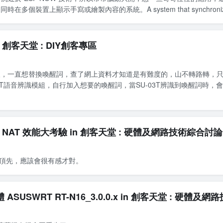
同時在多個裝置上顯示手寫或繪製內容的系統。A system that synchroni
 創客天堂 : DIY創客專區
人，一直想替換喚醒詞，查了網上資料才知道是有難度的，山不轉路轉，
-03T語音辨識模組，自行加入想要的喚醒詞，當SU-03T辨識到喚醒詞時
100M NAT 效能大考驗 in 創客天堂 : 硬體及網路技術綜合討
8頂先，應該會很有感才對。
 ASUSWRT RT-N16_3.0.0.x in 創客天堂 : 硬體