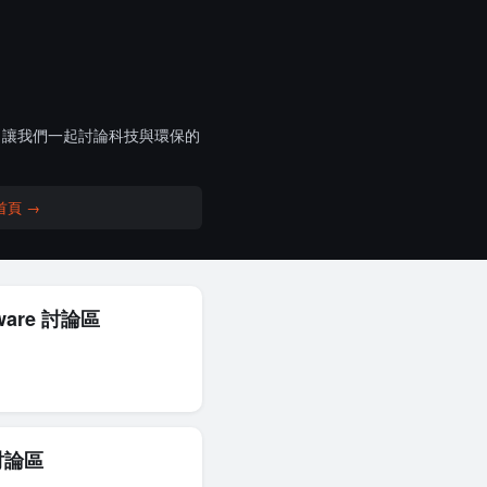
入，讓我們一起討論科技與環保的
首頁 →
ware 討論區
討論區