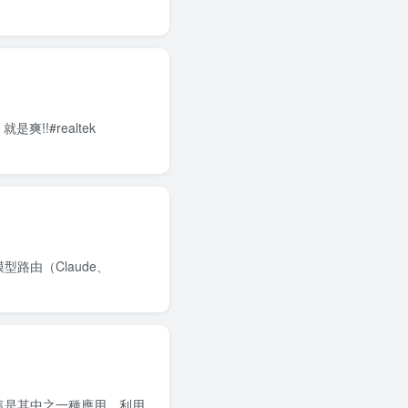
!#realtek
模型路由（Claude、
，這是其中之一種應用。利用