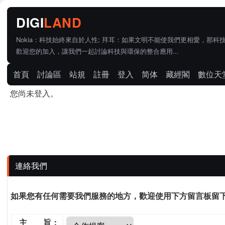
Nokia：科技始終來自於人性; 拜耳：如果文明不能使我們更相愛，那科
歡迎您的加入，讓我們一起討論科技與環保的整合應用...
首頁
討論區
站規
註冊
登入
简体
藏經閣
數位天
您尚未登入。
連絡我們
如果您有任何需要我們服務的地方，歡迎使用下方留言板留
主 旨：