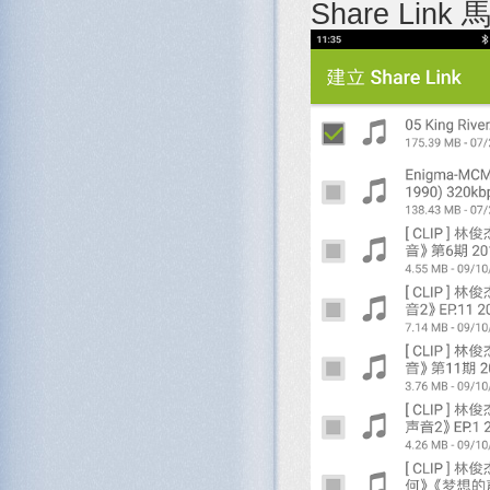
Share Li