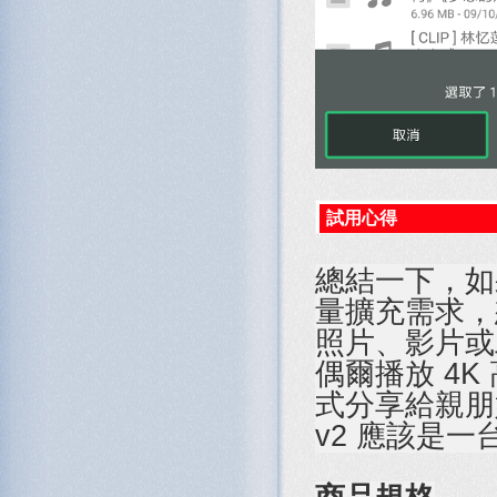
試用心得
總結一下，如
量擴充需求，
照片、影片或
偶爾播放 4
式分享給親朋好
v2 應該是