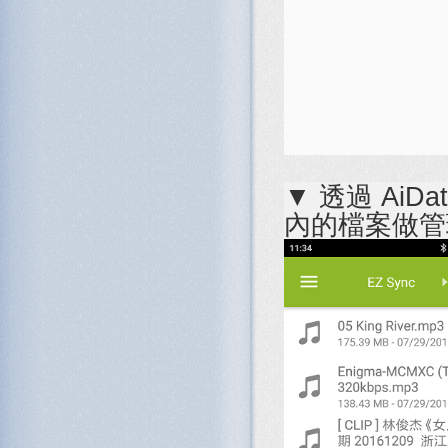
▼ 透過 AiD
內的檔案做管