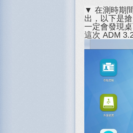
▼ 在測時期間
出，以下是搶先
一定會發現桌面
這次 ADM 