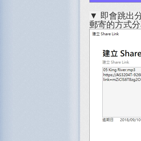
▼ 即會跳出
郵寄的方式分