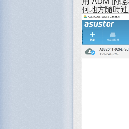
用 ADM 的
何地方隨時連