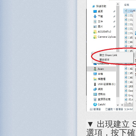
▼ 出現建立 
選項，按下確