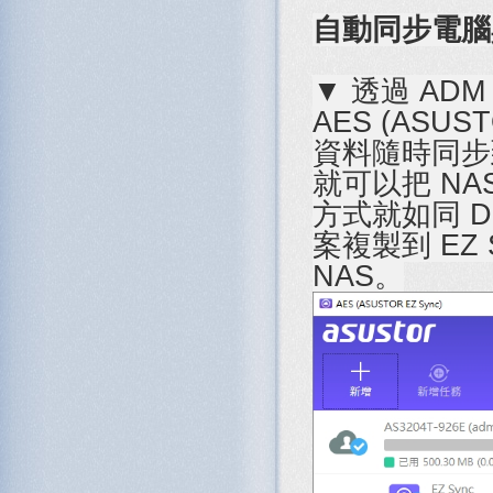
自動同步電腦與 
▼ 透過 ADM
AES (ASU
資料隨時同步到
就可以把 NA
方式就如同 D
案複製到 EZ
NAS。