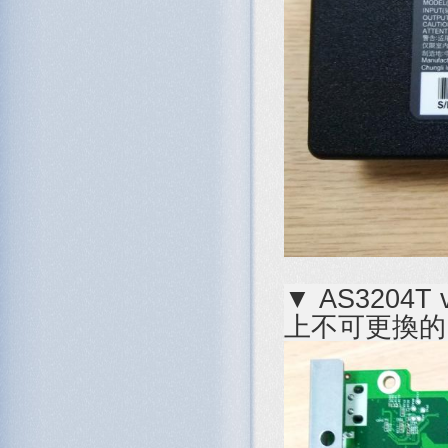
▼ AS3204
上不可更換的