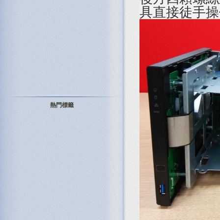
具直接徒手操
熱門標籤