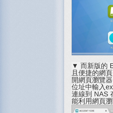
▼ 而新版的 E
且便捷的網頁
開網頁瀏覽器，使
位址中輸入ex: 
連線到 NA
能利用網頁瀏