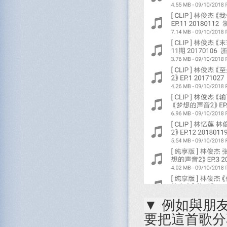
▼ 例如與朋
要把這首歌分享