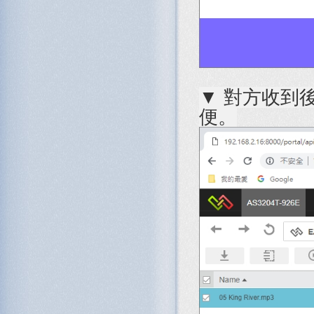
▼ 對方收到
便。