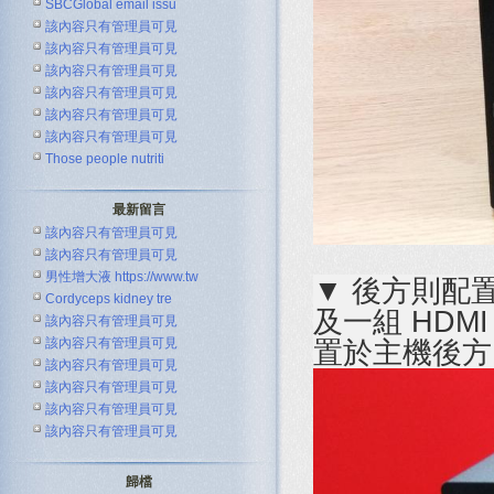
SBCGlobal email issu
該內容只有管理員可見
該內容只有管理員可見
該內容只有管理員可見
該內容只有管理員可見
該內容只有管理員可見
該內容只有管理員可見
Those people nutriti
最新留言
該內容只有管理員可見
該內容只有管理員可見
男性增大液 https://www.tw
▼ 後方則配置
Cordyceps kidney tre
及一組 HD
該內容只有管理員可見
該內容只有管理員可見
置於主機後方
該內容只有管理員可見
該內容只有管理員可見
該內容只有管理員可見
該內容只有管理員可見
歸檔