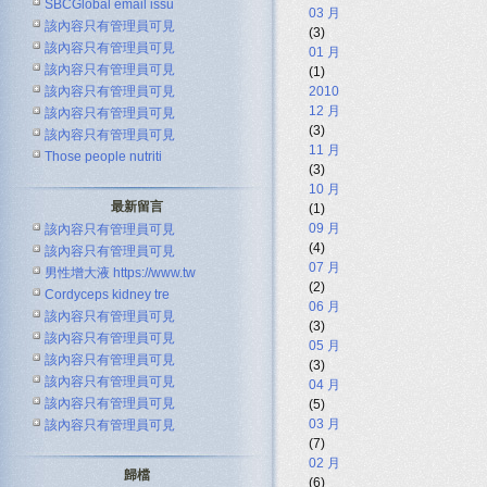
SBCGlobal email issu
03 月
該內容只有管理員可見
(3)
該內容只有管理員可見
01 月
該內容只有管理員可見
(1)
該內容只有管理員可見
2010
12 月
該內容只有管理員可見
(3)
該內容只有管理員可見
11 月
Those people nutriti
(3)
10 月
最新留言
(1)
09 月
該內容只有管理員可見
(4)
該內容只有管理員可見
07 月
男性增大液 https://www.tw
(2)
Cordyceps kidney tre
06 月
該內容只有管理員可見
(3)
該內容只有管理員可見
05 月
該內容只有管理員可見
(3)
該內容只有管理員可見
04 月
該內容只有管理員可見
(5)
03 月
該內容只有管理員可見
(7)
02 月
歸檔
(6)