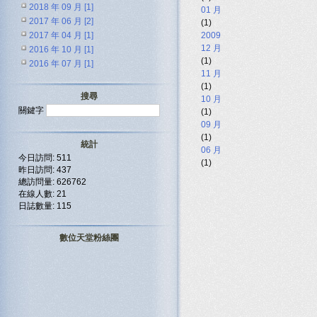
2018 年 09 月 [1]
01 月
2017 年 06 月 [2]
(1)
2017 年 04 月 [1]
2009
12 月
2016 年 10 月 [1]
(1)
2016 年 07 月 [1]
11 月
(1)
搜尋
10 月
關鍵字
(1)
09 月
(1)
統計
06 月
今日訪問: 511
(1)
昨日訪問: 437
總訪問量: 626762
在線人數: 21
日誌數量: 115
數位天堂粉絲團