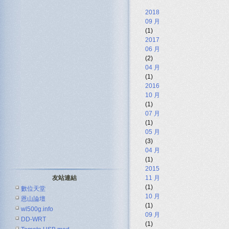
2018
09 月
(1)
2017
06 月
(2)
04 月
(1)
2016
10 月
(1)
07 月
(1)
05 月
(3)
04 月
(1)
2015
友站連結
11 月
(1)
數位天堂
10 月
恩山論壇
(1)
wl500g.info
09 月
DD-WRT
(1)