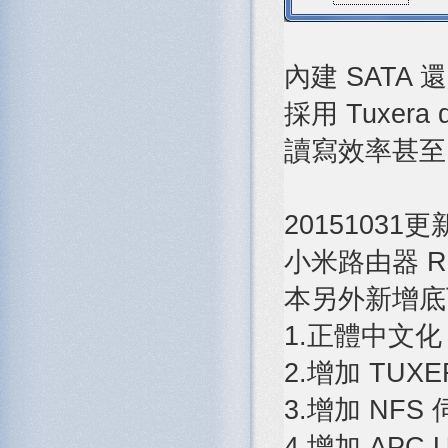
內建 SATA 
採用 Tuxer
讀寫效率甚至比 
20151031
小米路由器 R1D 
本另外新增底
1.正體中文化
2.增加 TUXE
3.增加 NFS
4.增加 APC 