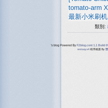
tomato-arm X
最新小米刷机
類別:
's blog Powered By
F2blog.cont 1.1 Build 
weisay.v4
程序維護 By
墮