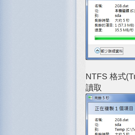
NTFS 格式(Tu
讀取