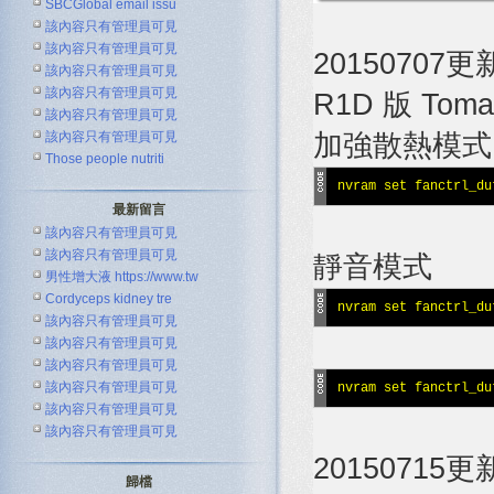
SBCGlobal email issu
該內容只有管理員可見
該內容只有管理員可見
20150707
該內容只有管理員可見
該內容只有管理員可見
R1D 版 T
該內容只有管理員可見
加強散熱模式
該內容只有管理員可見
Those people nutriti
nvram set fanctrl_du
最新留言
該內容只有管理員可見
該內容只有管理員可見
靜音模式
男性增大液 https://www.tw
Cordyceps kidney tre
nvram set fanctrl_du
該內容只有管理員可見
該內容只有管理員可見
該內容只有管理員可見
該內容只有管理員可見
nvram set fanctr
該內容只有管理員可見
該內容只有管理員可見
20150715
歸檔