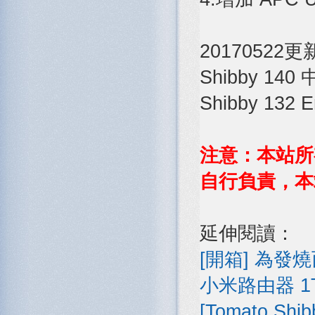
20170522
Shibby 14
Shibby 132 E
注意：本站所
自行負責，本
延伸閱讀：
[開箱] 為發燒
小米路由器 1T
[Tomato S