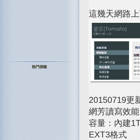
這幾天網路上
熱門標籤
20150719
網芳讀寫效能
容量：內建1TB
EXT3格式