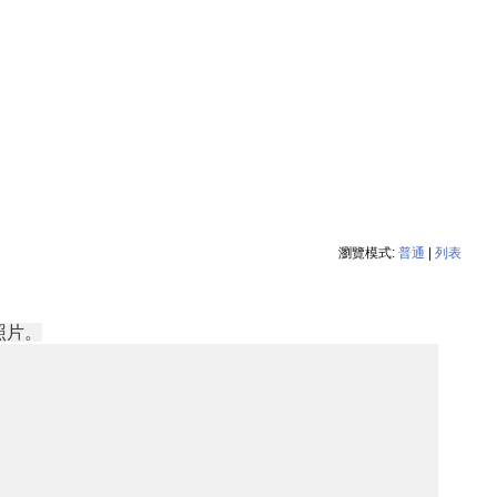
瀏覽模式:
普通
|
列表
照片。