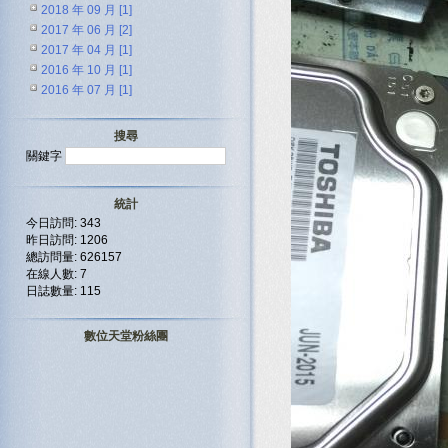
2018 年 09 月 [1]
2017 年 06 月 [2]
2017 年 04 月 [1]
2016 年 10 月 [1]
2016 年 07 月 [1]
搜尋
關鍵字
統計
今日訪問: 343
昨日訪問: 1206
總訪問量: 626157
在線人數: 7
日誌數量: 115
數位天堂粉絲團