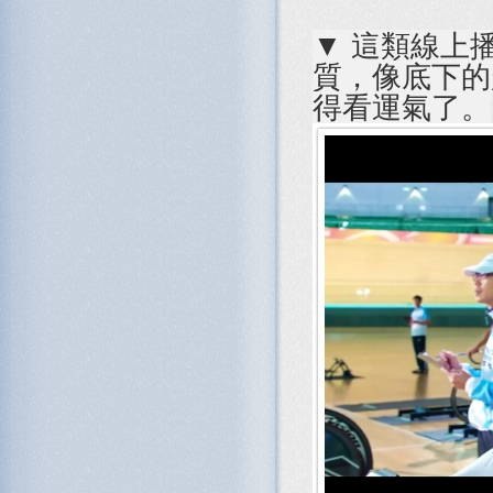
▼ 這類線上
質，像底下的
得看運氣了。