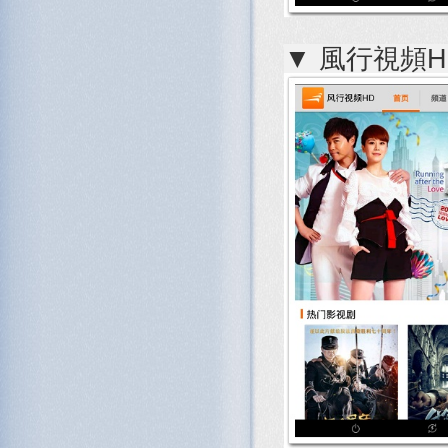
▼ 風行視頻HD