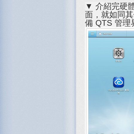
▼ 介紹完硬體
面，就如同其他
備 QTS 管