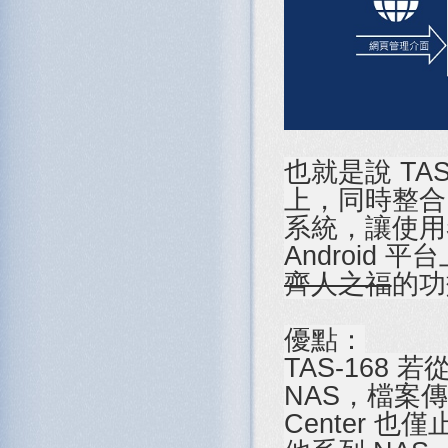
也就是說 TA
上，同時整合了
系統，讓使用
Android
齊人之福
的功
優點：
TAS-168
NAS，檔案
Center 