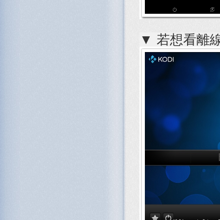
▼ 若想看離線