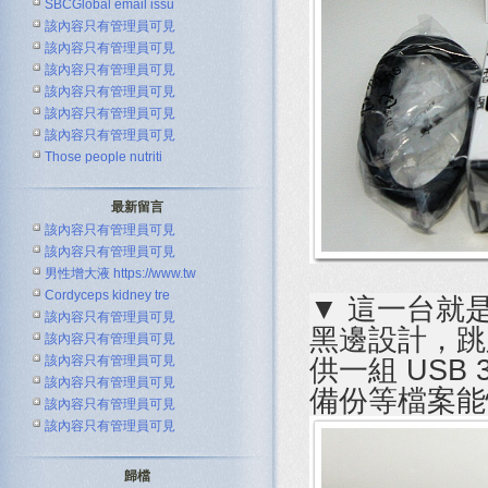
SBCGlobal email issu
該內容只有管理員可見
該內容只有管理員可見
該內容只有管理員可見
該內容只有管理員可見
該內容只有管理員可見
該內容只有管理員可見
Those people nutriti
最新留言
該內容只有管理員可見
該內容只有管理員可見
男性增大液 https://www.tw
Cordyceps kidney tre
▼ 這一台就是
該內容只有管理員可見
黑邊設計，跳脫
該內容只有管理員可見
該內容只有管理員可見
供一組 USB
該內容只有管理員可見
備份等檔案能
該內容只有管理員可見
該內容只有管理員可見
歸檔