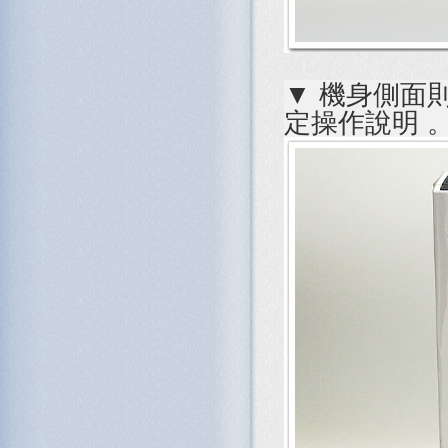
▼ 機身側面則提
定操作說明 