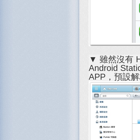
▼ 雖然沒有 H
Android S
APP，預設解