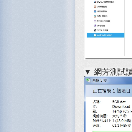
▼ 網芳測試讀