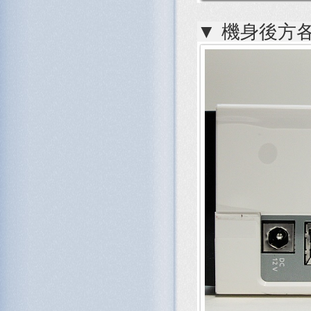
▼ 機身後方