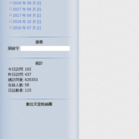
2018 年 09 月 [1]
2017 年 06 月 [2]
2017 年 04 月 [1]
2016 年 10 月 [1]
2016 年 07 月 [1]
搜尋
關鍵字
統計
今日訪問: 102
昨日訪問: 437
總訪問量: 626353
在線人數: 58
日誌數量: 115
數位天堂粉絲團