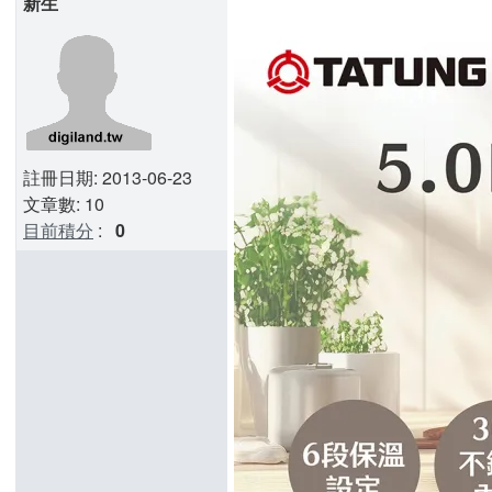
新生
註冊日期: 2013-06-23
文章數: 10
目前積分
:
0