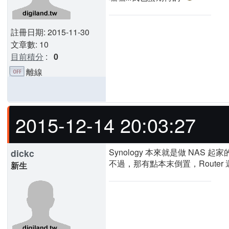
註冊日期: 2015-11-30
文章數: 10
目前積分
:
0
離線
2015-12-14 20:03:27
Synology 本來就是做 NAS
dickc
不過，那有點本末倒置，Router 
新生