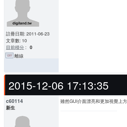
註冊日期: 2011-06-23
文章數: 10
目前積分
:
0
離線
2015-12-06 17:13:35
c60114
雖然GUI介面漂亮和更加視覺上方
新生