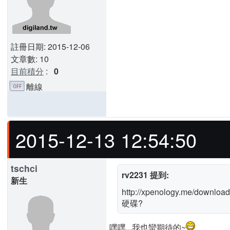
註冊日期: 2015-12-06
文章數: 10
目前積分
:
0
離線
2015-12-13 12:54:50
tschci
rv2231 提到:
新生
http://xpenology.me/
硬碟?
嘿嘿...我也蠻期待的~