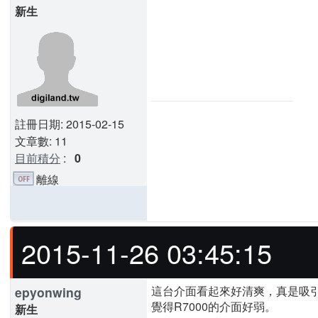
新生
註冊日期: 2015-02-15
文章數: 11
目前積分
:
0
離線
2015-11-26 03:45:15
這台介面看起來好清爽，真是吸
epyonwing
覺得R7000的介面好弱。
新生