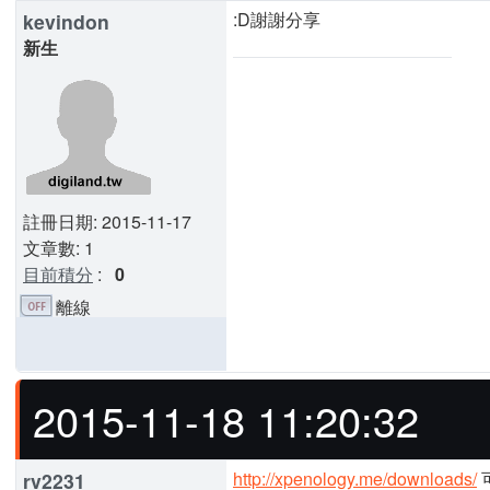
:D謝謝分享
kevindon
新生
註冊日期: 2015-11-17
文章數: 1
目前積分
:
0
離線
2015-11-18 11:20:32
http://xpenology.me/downloads/
rv2231