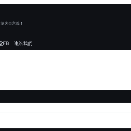
技便失去意義！
堂FB
連絡我們