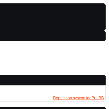
Reputation system for PunBB