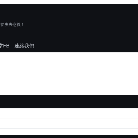
技便失去意義！
堂FB
連絡我們