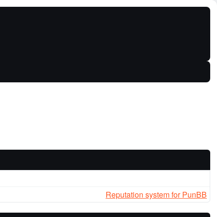
Reputation system for PunBB