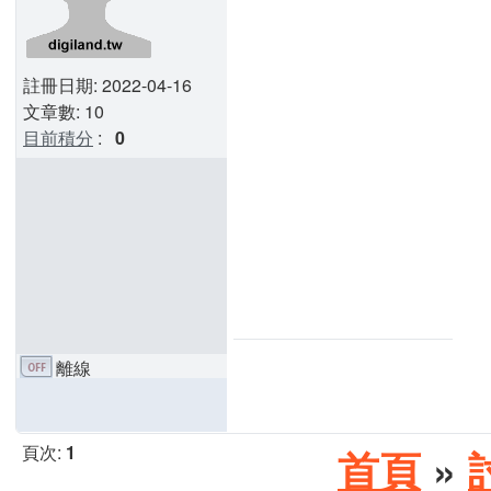
註冊日期: 2022-04-16
文章數: 10
目前積分
:
0
離線
頁次:
1
首頁
»