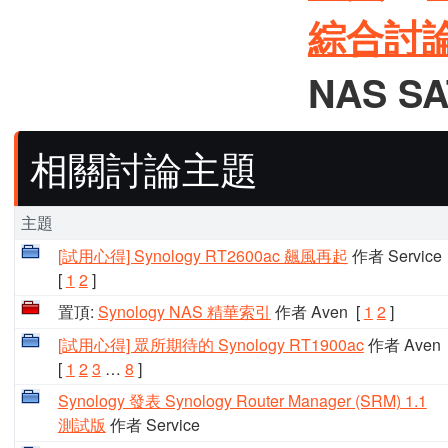
綜合討
NAS S
相關討論主題
主題
[試用心得] Synology RT2600ac 飆風再起
作者 Service
[
1
2
]
置頂:
Synology NAS 精華索引
作者 Aven
[
1
2
]
[試用心得] 眾所期待的 Synology RT1900ac
作者 Aven
[
1
2
3
…
8
]
Synology 發表 Synology Router Manager (SRM) 1.1
測試版
作者 Service