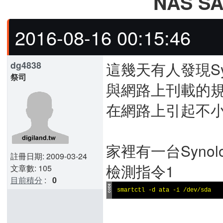
NAS S
2016-08-16 00:15:46
這幾天有人發現Sy
dg4838
祭司
與網路上刊載的
在網路上引起不
家裡有一台Syno
註冊日期: 2009-03-24
檢測指令1
文章數: 105
目前積分
:
0
smartctl -d ata -i /dev/sda