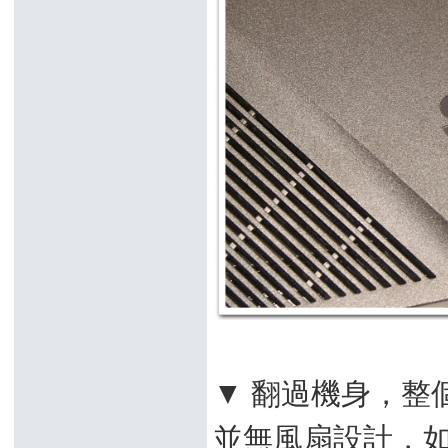
▼ 翻過機身，整個
並無風扇設計，