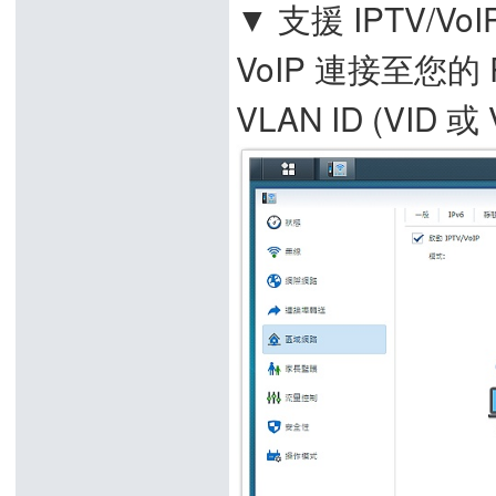
▼ 支援 IPTV/V
VoIP 連接至您的 
VLAN ID (VID 或