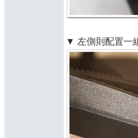
▼ 左側則配置一組 