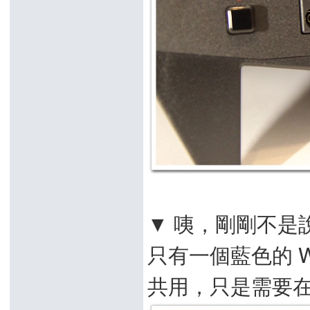
▼ 咦，剛剛不是說 
只有一個藍色的 WAN
共用，只是需要