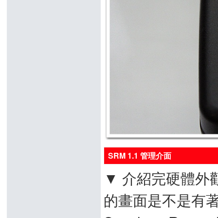
SRM 1.1 管理介面
▼ 介紹完硬體外
的畫面是不是有著