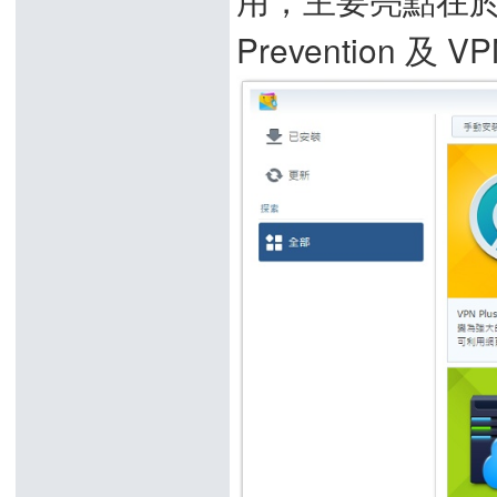
Prevention 及 VP