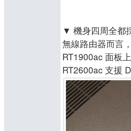
▼ 機身四周全都採
無線路由器而言
RT1900ac 面
RT2600ac 支援 