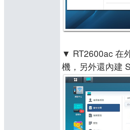
▼ RT2600ac
機，另外還內建 