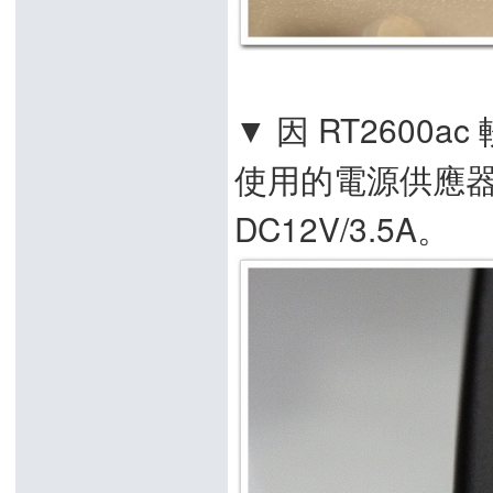
▼ 因 RT2600a
使用的電源供應器提
DC12V/3.5A。