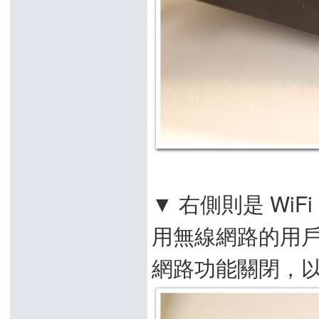
▼ 右側則是 WiF
用無線網路的用
網路功能關閉，