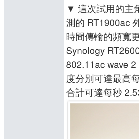
▼ 這次試用的主角是
測的 RT1900
時間傳輸的頻寬
Synology RT2
802.11ac wav
度分別可達最高每秒
合計可達每秒 2.5