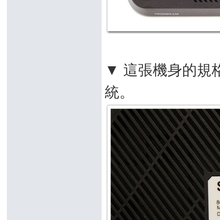
▼ 這張機身的規格貼
統。