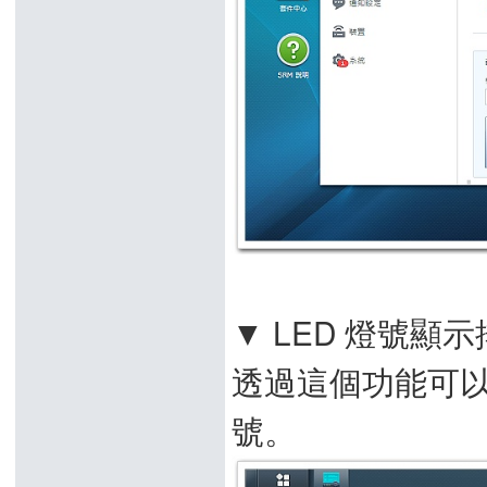
▼ LED 燈號
透過這個功能可以
號。