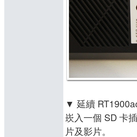
▼ 延續 RT190
崁入一個 SD 
片及影片。