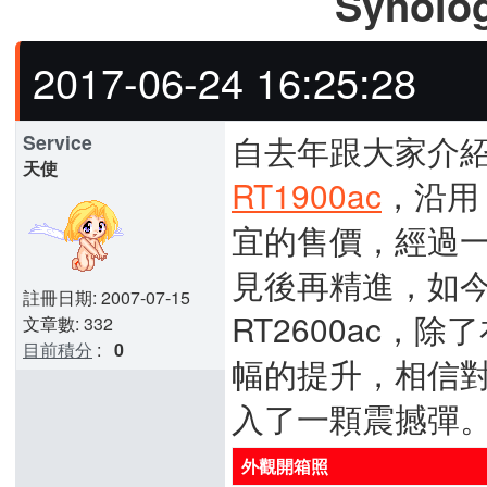
Synol
2017-06-24 16:25:28
自去年跟大家介紹 
Service
天使
RT1900ac
，沿用 
宜的售價，經過
見後再精進，如今 
註冊日期: 2007-07-15
RT2600ac
文章數: 332
目前積分
:
0
幅的提升，相信
入了一顆震撼彈
外觀開箱照