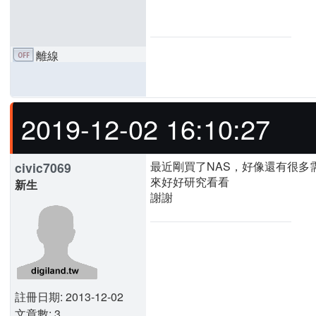
離線
2019-12-02 16:10:27
最近剛買了NAS，好像還有很多
civic7069
來好好研究看看
新生
謝謝
註冊日期: 2013-12-02
文章數: 3