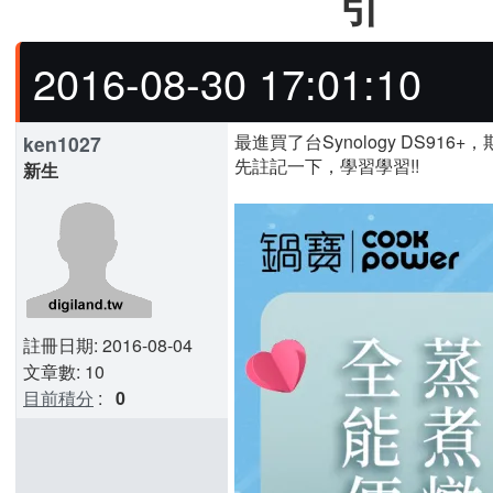
引
2016-08-30 17:01:10
最進買了台Synology DS916+，
ken1027
先註記一下，學習學習!!
新生
註冊日期: 2016-08-04
文章數: 10
目前積分
:
0