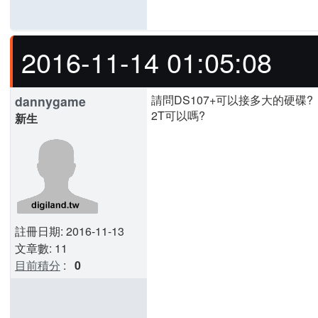
2016-11-14 01:05:08
請問DS107+可以接多大的硬碟?
dannygame
2T可以嗎?
新生
註冊日期: 2016-11-13
文章數: 11
目前積分
:
0