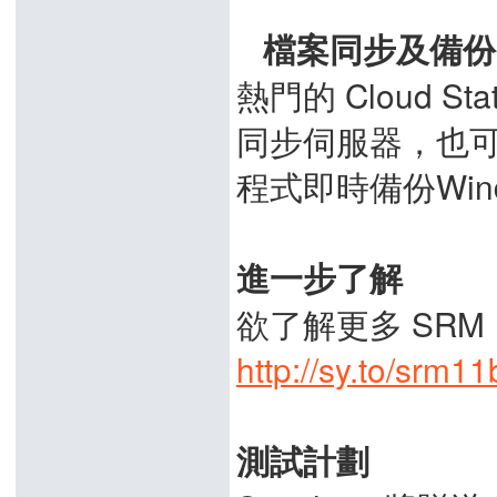

檔案同步及備份
熱門的 Cloud 
同步伺服器，也可利用 
程式即時備份Wind
進一步了解
欲了解更多 SRM
http://sy.to/srm11
測試計劃