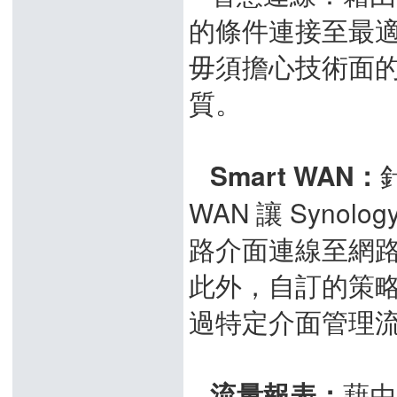
的條件連接至最適合的
毋須擔心技術面的細
質。

Smart WAN：
WAN 讓 Synol
路介面連線至網
此外，自訂的策略
過特定介面管理

藉由
流量報表：