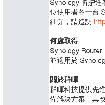
Synology 
位使用者各一台 Sy
細節，請造訪
htt
何處取得
Synology Rout
並適用於 Synolo
關於群暉
群暉科技提供先
備解決方案，其