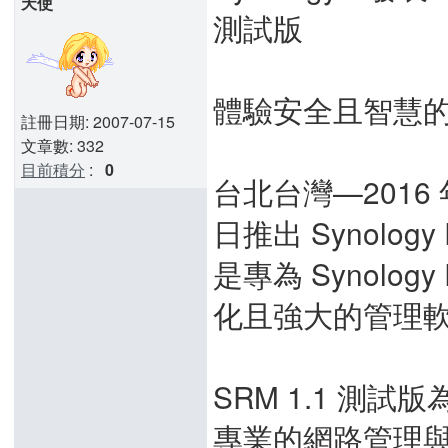
天使
測試版
體驗安全且智慧
註冊日期: 2007-07-15
文章數: 332
目前積分
:
0
台北台灣—2016 年
日推出 Synology 
是專為 Synolo
化且強大的管理
SRM 1.1 測
專業的網路管理