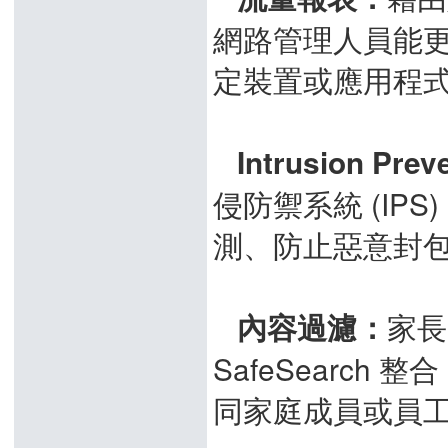
網路管理人員能
定裝置或應用程

Intrusion Pre
侵防禦系統 (IPS
測、防止惡意封

家長
內容過濾：
SafeSearc
同家庭成員或員