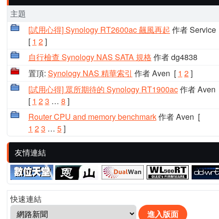
主題
[試用心得] Synology RT2600ac 飆風再起
作者 Service
[
1
2
]
自行檢查 Synology NAS SATA 規格
作者 dg4838
置頂:
Synology NAS 精華索引
作者 Aven
[
1
2
]
[試用心得] 眾所期待的 Synology RT1900ac
作者 Aven
[
1
2
3
…
8
]
Router CPU and memory benchmark
作者 Aven
[
1
2
3
…
5
]
友情連結
快速連結