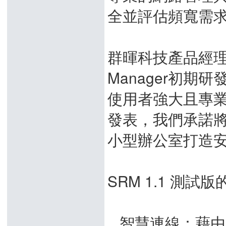
全並評估頻寬需
群暉科技產品經理張政
Manager初
使用者強大且專業的
發表，我們承諾
小型辦公室打
SRM 1.1 測
 智慧連線：藉