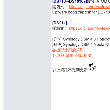
[DS710+/DS1010+]
(Intel ATOM
開箱文：
https://digiland.tw/vie
Optware bootstrap xsh for DS
[DS211]
開箱文：
https://digiland.tw/vie
[分享] Synology DSM 4.0 Hots
[解決] Synology DSM 4.0 bet
各機型使用的 CPU
各項服務網路端口指引
以上資訊不定期更新