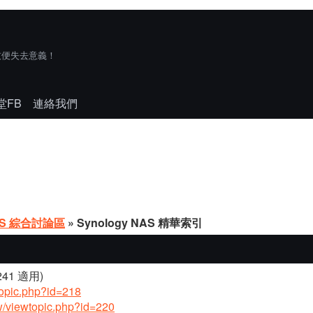
技便失去意義！
堂FB
連絡我們
AS 綜合討論區
» Synology NAS 精華索引
8241 適用)
wtopic.php?id=218
.tw/viewtopic.php?id=220