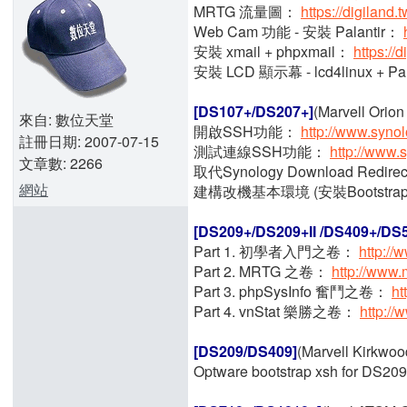
MRTG 流量圖：
https://digiland
Web Cam 功能 - 安裝 Palantir：
安裝 xmail + phpxmail：
https://
安裝 LCD 顯示幕 - lcd4linux + P
[DS107+/DS207+]
(Marvell Ori
來自: 數位天堂
開啟SSH功能：
http://www.syno
註冊日期: 2007-07-15
測試連線SSH功能：
http://www.
文章數: 2266
取代Synology Download Redi
網站
建構改機基本環境 (安裝Bootstrap
[DS209+/DS209+II /DS409+/DS
Part 1. 初學者入門之卷：
http:/
Part 2. MRTG 之卷：
http://www
Part 3. phpSysInfo 奮鬥之卷：
ht
Part 4. vnStat 樂勝之卷：
http:/
[DS209/DS409]
(Marvell Kirkw
Optware bootstrap xsh for DS2