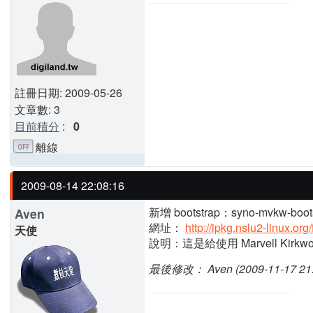
註冊日期: 2009-05-26
文章數: 3
目前積分
:
0
離線
2009-08-14 22:08:16
新增 bootstrap：syno-mvkw-boots
Aven
網址：
http://ipkg.nslu2-linux.o
天使
說明：這是給使用 Marvell Kirkwoo
最後修改： Aven (2009-11-17 21: