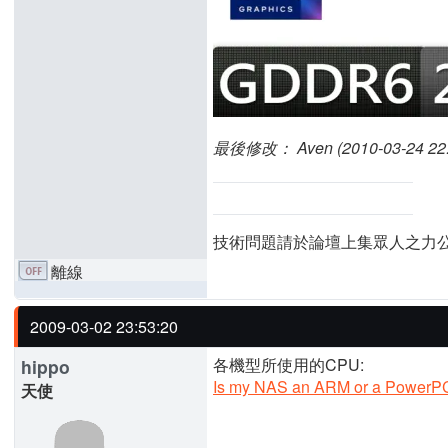
最後修改： Aven (2010-03-24 22:
技術問題請於論壇上集眾人之力
離線
2009-03-02 23:53:20
各機型所使用的CPU:
hippo
Is my NAS an ARM or a Power
天使