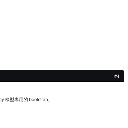
#4
ogy 機型專用的 bootstrap。