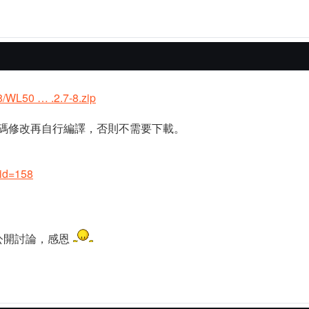
-8/WL50 … .2.7-8.zip
原始碼修改再自行編譯，否則不需要下載。
?id=158
公開討論，感恩