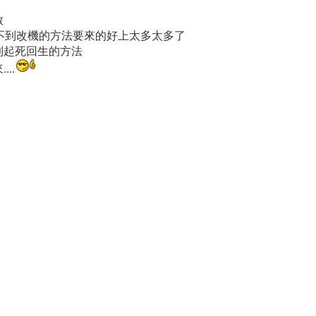
致
不到改機的方法要來的好上太多太多了
到起死回生的方法
..