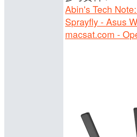
Abin's Tech Not
Sprayfly - Asus 
macsat.com - Op