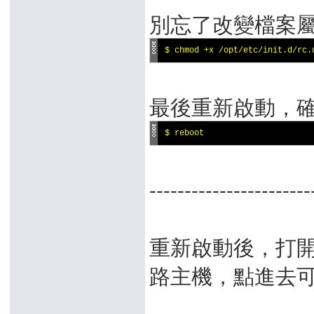
別忘了改變檔案
$ chmod +x /opt/etc/init.d/rc.
最後重新啟動，
$ reboot
-------------------
重新啟動後，打開網
路主機，點進去可以