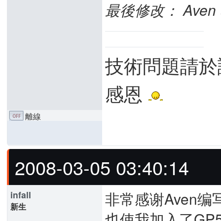
最後修改： Aven (20
技術問題請於
感恩
離線
2008-03-05 03:40:14
非常感谢Aven
infall
新生
也使我加入了GP