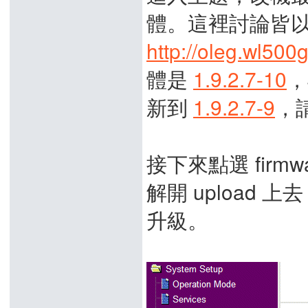
體。這裡討論皆以 Ol
http://oleg.wl500g
體是
1.9.2.7-10
，
新到
1.9.2.7-9
，
接下來點選 firm
解開 upload
升級。