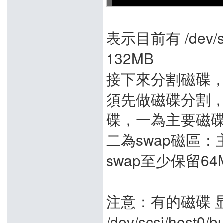
表示目前有 /dev/scsi
132MB
接下來分割磁碟，
須先做磁碟分割，
碟，一為主要磁
二為swap磁區
swap至少保留6
注意：有的磁碟 
/dev/scsi/host0/b