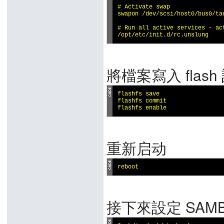
# Activate swap

swapon /dev/scsi/host0/bus0/tar
# Run all active services - ac
/opt/etc/init.d/rc.unslung
將檔案寫入 flash
flashfs save

flashfs commit

flashfs enable
重新启动
reboot
接下來設定 SAMBA