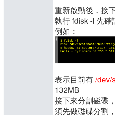
重新啟動後，接下來
執行 fdisk -l
例如：
$ fdisk -l

Disk /dev/scsi/host0/bus0/targ
5 heads, 51 sectors/track, 1011
Units = cylinders of 255 * 512 
                              
表示目前有
/dev/
132MB
接下來分割磁碟，就
須先做磁碟分割，在