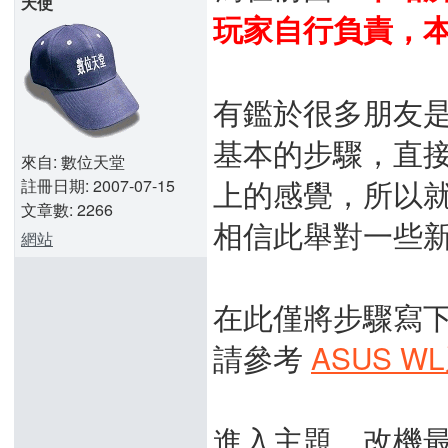
天使
玩家自行負責，
有鑑於很多朋友
基本的步驟，直
來自: 數位天堂
上的感覺，所以
註冊日期: 2007-07-15
文章數: 2266
相信此舉對一些
網站
在此僅將步驟寫
請參考
ASUS 
進入主題，改機