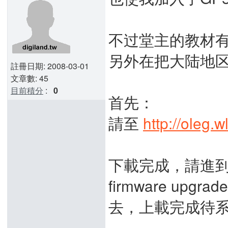
不过堂主的教材
另外在把大陆地区
註冊日期: 2008-03-01
文章數: 45
目前積分
:
0
首先：
請至
http://oleg.w
下載完成，請進到
firmware upg
去，上載完成待