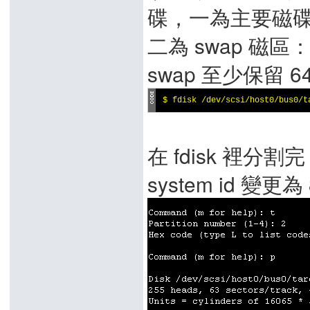
碟，一為主要磁
二為 swap 
swap 至少保留 
$ fdisk /dev/scsi/host0/bus0/t
在 fdisk 裡分割完 
system id 變更為