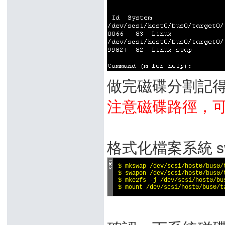
做完磁碟分割記得按
注意磁碟路徑，
格式化檔案系統 swa
$ mkswap /dev/scsi/host0/bus0/t
$ swapon /dev/scsi/host0/bus0/t
$ mke2fs -j /dev/scsi/host0/bus
$ mount /dev/scsi/host0/bus0/t