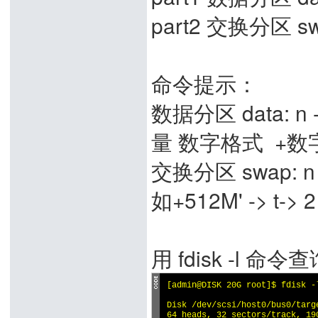
part2 交换分区 s
命令提示：
数据分区 data: n 
量 数字格式 +数字
交换分区 swap: n 
如+512M' -> t-> 2
用 fdisk -l 
[admin@DISK 20G root]$ fdisk -l
Disk /dev/scsi/host0/bus0/targ
64 heads, 32 sectors/track, 190