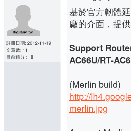
基於官方韌體延
廠的介面，提供
註冊日期: 2012-11-19
Support Route
文章數: 11
目前積分
:
0
AC66U/RT-AC6
(Merlin build)
http://lh4.goo
merlin.jpg