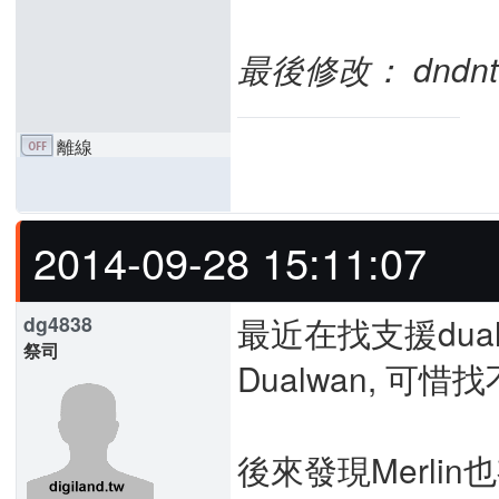
最後修改： dndnt (2
離線
2014-09-28 15:11:07
最近在找支援dual
dg4838
祭司
Dualwan, 
後來發現Merlin