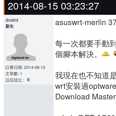
2014-08-15 03:23:27
asuswrt-merlin 3
dndnt
新生
每一次都要手動到tu
個腳本解決。
註冊日期: 2014-08-15
我現在也不知道是裝了
文章數: 1
目前積分
:
0
wrt安裝過optwa
Download Maste