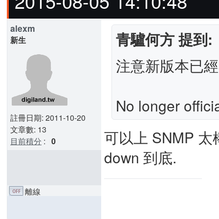
2015-08-05 14:10:48
alexm
青驢何方 提到:
新生
注意新版本已經
No longer offic
註冊日期: 2011-10-20
文章數: 13
可以上 SNMP 太
目前積分
:
0
down 到底.
離線