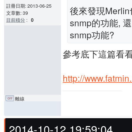
註冊日期: 2013-06-25
後來發現Merli
文章數: 39
snmp的功能
目前積分
:
0
snmp功能?
參考底下這篇看
http://www.fatmin
離線
2014-10-12 19:59:04