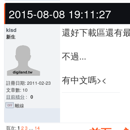
2015-08-08 19:11:27
還好下載區還有最
kisd
新生
不過...
有中文嗎><
註冊日期: 2011-02-23
文章數: 10
目前積分
:
0
離線
頁次:
1
2
3
…
14