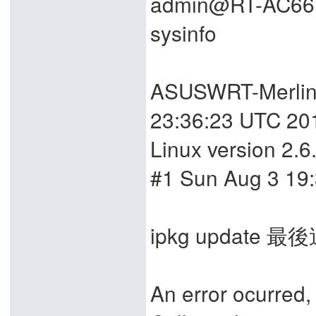
admin@RT-AC66U
sysinfo
ASUSWRT-Merlin
23:36:23 UTC 20
Linux version 2.6
#1 Sun Aug 3 19
ipkg update
An error ocurred, 