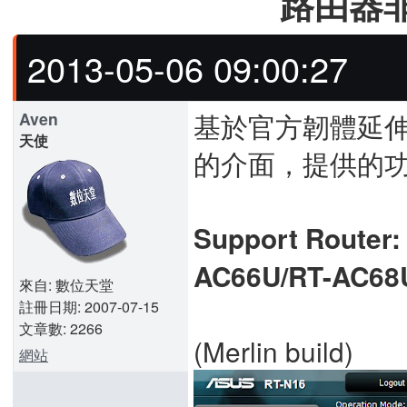
路由器非官
2013-05-06 09:00:27
基於官方韌體延
Aven
天使
的介面，提供的
Support Router
AC66U/RT-AC68
來自: 數位天堂
註冊日期: 2007-07-15
文章數: 2266
(Merlin build)
網站