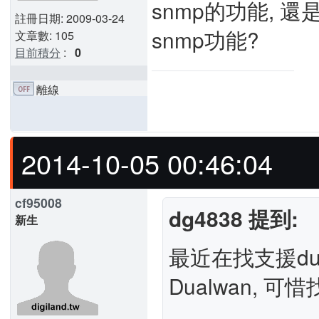
snmp的功能,
註冊日期: 2009-03-24
snmp功能?
文章數: 105
目前積分
:
0
離線
2014-10-05 00:46:04
cf95008
dg4838 提到:
新生
最近在找支援dua
Dualwan,