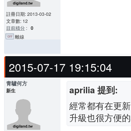
註冊日期: 2013-03-02
文章數: 12
目前積分
:
0
離線
2015-07-17 19:15:04
青驢何方
aprilia 提到:
新生
經常都有在更新
升級也很方便的