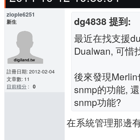
ziople6251
dg4838 提到:
新生
最近在找支援dua
Dualwan,
註冊日期: 2012-02-04
後來發現Merli
文章數: 11
snmp的功能
目前積分
:
0
snmp功能?
在系統管理那邊有