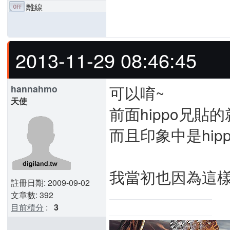
離線
2013-11-29 08:46:45
可以唷~
hannahmo
天使
前面hippo兄貼
而且印象中是hip
我當初也因為這樣找
註冊日期: 2009-09-02
文章數: 392
目前積分
:
3