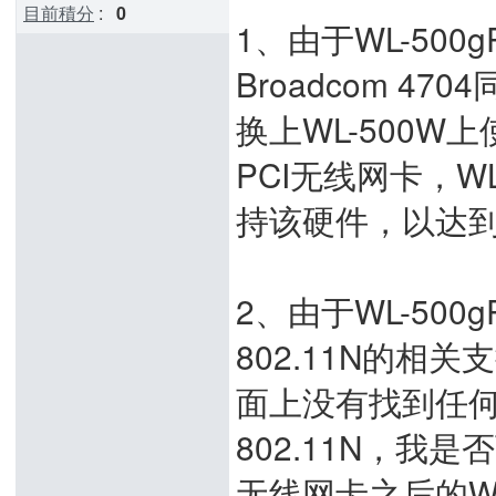
目前積分
:
0
1、由于WL-500
Broadcom 47
换上WL-500W上使
PCI无线网卡，W
持该硬件，以达到支
2、由于WL-500g
802.11N的
面上没有找到任何
802.11N，我是否可
无线网卡之后的WL-