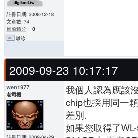
註冊日期: 2008-12-18
文章數: 74
目前積分
:
0
離線
2009-09-23 10:17:17
我個人認為應該沒
wen1977
老司機
chip也採用同一顆
差別.
如果您取得了WL-
註冊日期: 2009-04-29