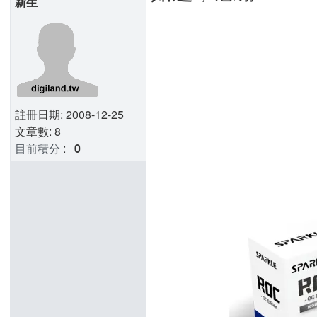
新生
註冊日期: 2008-12-25
文章數: 8
目前積分
:
0