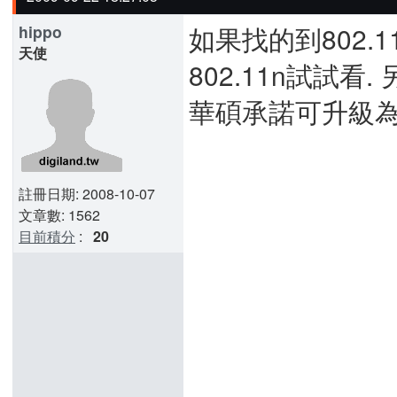
如果找的到802.11
hippo
天使
802.11n試試看.
華碩承諾可升級為80
註冊日期: 2008-10-07
文章數: 1562
目前積分
:
20