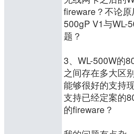
fireware？不
500gP V1与
题？
3、WL-500W的
之间存在多大区别？Br
能够很好的支持现
支持已经定案的80
的fireware？
我的问题有点杂