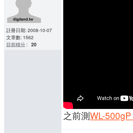
註冊日期: 2008-10-07
文章數: 1562
目前積分
:
20
之前測
WL-500gP 