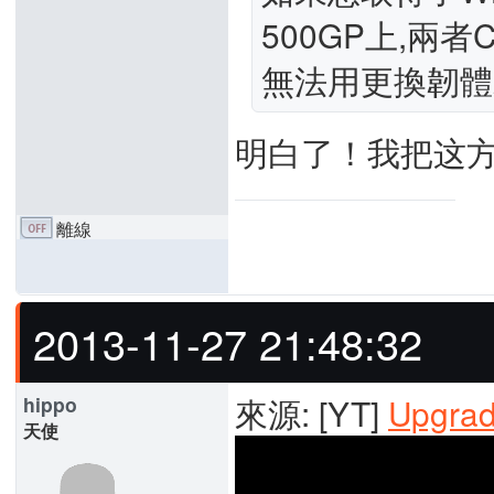
500GP上,兩
無法用更換韌體就
明白了！我把这
離線
2013-11-27 21:48:32
來源: [YT]
Upgra
hippo
天使