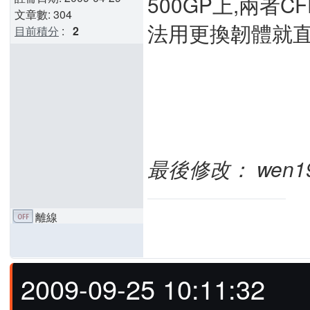
500GP上,兩者
文章數: 304
法用更換韌體就直接
目前積分
:
2
最後修改： wen1977
離線
2009-09-25 10:11:32