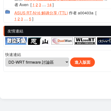
者 Aven
[
1
2
3
…
14
]
ASUS RT-N16 解磚分享 (TTL)
作者 a00403a
[
1
2
3
…
5
]
友情連結
快速連結