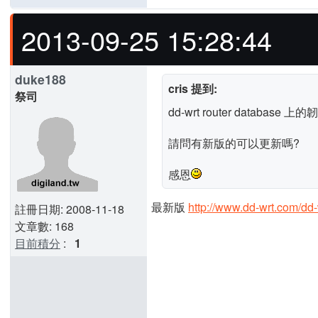
2013-09-25 15:28:44
duke188
cris 提到:
祭司
dd-wrt router database
請問有新版的可以更新嗎?
感恩
最新版
http://www.dd-wrt.com/dd
註冊日期: 2008-11-18
文章數: 168
目前積分
:
1