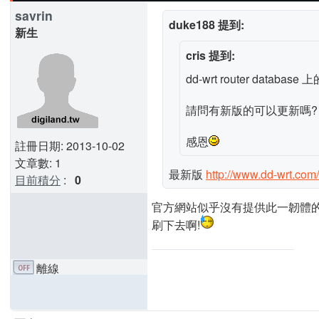
savrin
duke188 提到:
新生
cris 提到:
dd-wrt router databa
請問有新版的可以更新嗎?
感恩
註冊日期: 2013-10-02
文章數: 1
最新版
http://www.dd-wrt.com
目前積分
:
0
官方網站似乎沒有提供此一韌體的
刷下去啊!
離線