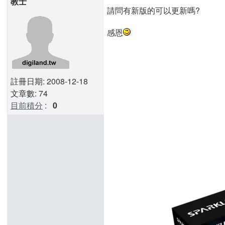
教士
請問有新版的可以更新嗎?
感恩
註冊日期: 2008-12-18
文章數: 74
目前積分
:
0