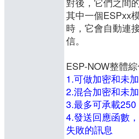
對後，它們之間
其中一個ESPx
時，它會自動連
信。
ESP-NOW整體
1.可做加密和未
2.混合加密和未
3.最多可承載250
4.發送回應函數
失敗的訊息