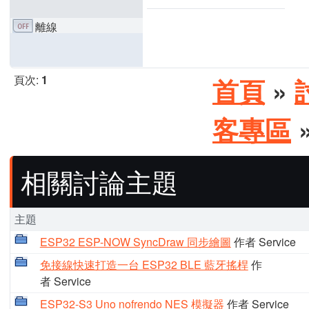
離線
頁次:
1
首頁
»
客專區
»
相關討論主題
主題
ESP32 ESP-NOW SyncDraw 同步繪圖
作者 Service
免接線快速打造一台 ESP32 BLE 藍牙搖桿
作
者 Service
ESP32-S3 Uno nofrendo NES 模擬器
作者 Service