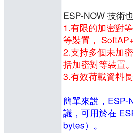
ESP-NOW 技
1.有限的加密對等
等裝置， SoftAP
2.支持多個未加
括加密對等裝置
3.有效荷載資料長度
簡單來說，ESP
議，可用於在 ES
bytes）。