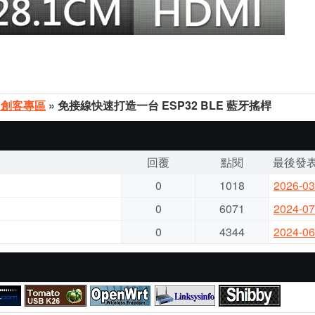
Y創客專區
» 免接線快速打造一台 ESP32 BLE 藍牙搖桿
回覆
點閱
最後發
0
1018
2026-03
0
6071
2024-07
0
4344
2024-06