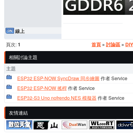
線上
頁次:
1
首頁
»
討論區
»
DI
相關討論主題
主題
ESP32 ESP-NOW SyncDraw 同步繪圖
作者 Service
ESP32 ESP-NOW 搖桿
作者 Service
ESP32-S3 Uno nofrendo NES 模擬器
作者 Service
友情連結