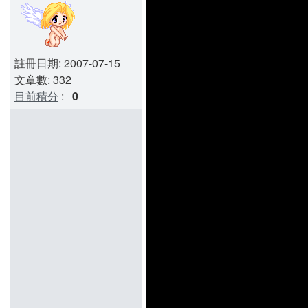
註冊日期: 2007-07-15
文章數: 332
目前積分
:
0