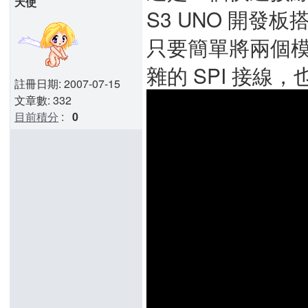
天使
S3 UNO 開發板搭配
只要簡單將兩個
雜的 SPI 接線
註冊日期: 2007-07-15
文章數: 332
目前積分
:
0