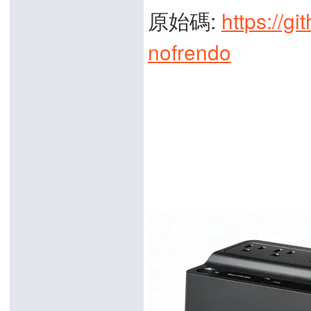
原始碼:
https://
nofrendo