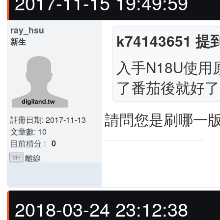
2017-11-15 19:49:59
ray_hsu
k74143651 提
新生
入手N18U使用
了番茄後就好了
請問您是刷哪一版
註冊日期: 2017-11-13
文章數: 10
目前積分
:
0
離線
2018-03-24 23:12:38