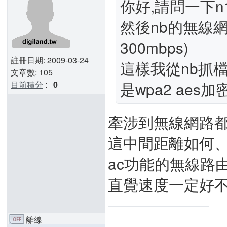
你好,請問一下n18
然後nb的無線網卡是
300mbps)
註冊日期: 2009-03-24
這樣我從nb抓
文章數: 105
是wpa2 aes加密
目前積分
:
0
牽涉到無線網路
這中間距離如何、
ac功能的無線路由
直覺速度一定好不了
離線