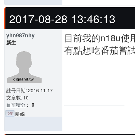
2017-08-28 13:46:13
目前我的n18u使
yhn987nhy
新生
有點想吃番茄嘗
註冊日期: 2016-11-17
文章數: 10
目前積分
:
0
離線