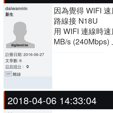
因為覺得 WIFI 
daiwannin
新生
路線接 N18U
用 WIFI 連線時速
MB/s (240Mbps
註冊日期: 2016-06-27
文章數: 6
目前積分
:
0
離線
2018-04-06 14:33:04