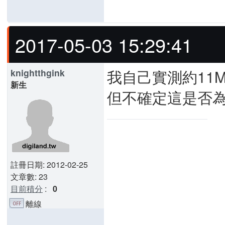
2017-05-03 15:29:41
我自己實測約11M
knightthgink
新生
但不確定這是否為
註冊日期: 2012-02-25
文章數: 23
目前積分
:
0
離線