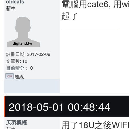
電腦用cate6, 
oldcats
新生
起了
註冊日期: 2017-02-09
文章數: 10
目前積分
:
0
離線
2018-05-01 00:48:44
用了18U之後WI
天羽楓輕