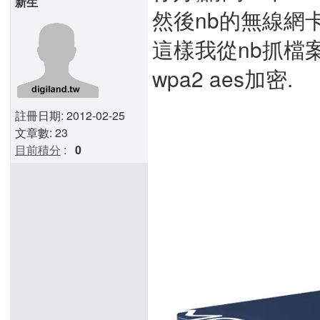
新生
然後nb的無線網卡是in
這樣我從nb抓檔
wpa2 aes加密.
註冊日期: 2012-02-25
文章數: 23
目前積分
:
0