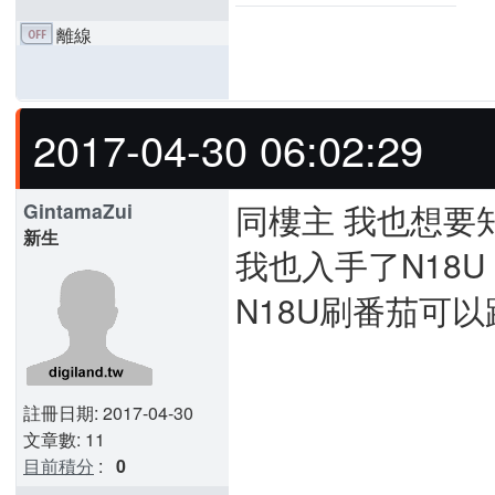
離線
2017-04-30 06:02:29
同樓主 我也想要
GintamaZui
新生
我也入手了N18U
N18U刷番茄可以跟 
註冊日期: 2017-04-30
文章數: 11
目前積分
:
0