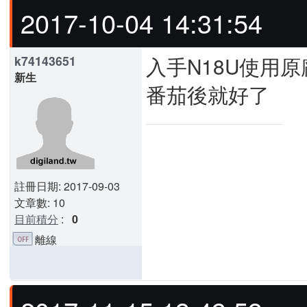
2017-10-04 14:31:54
入手N18U使用原
k74143651
新生
番茄後就好了
註冊日期: 2017-09-03
文章數: 10
目前積分
:
0
離線