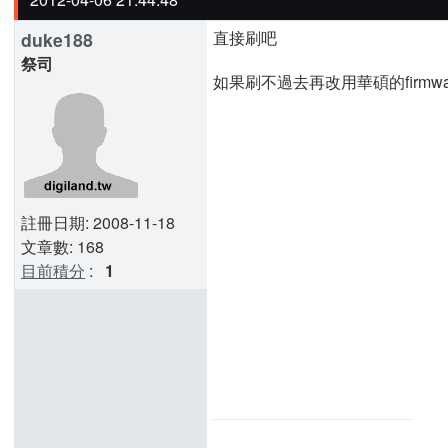
直接刷吧
duke188
祭司
如果刷不過去再改用華碩的firmware 
註冊日期: 2008-11-18
文章數: 168
目前積分
:
1