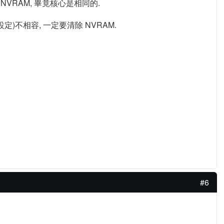
清除 NVRAM, 畢竟核心是相同的.
定)不相容, 一定要清除 NVRAM.
#6