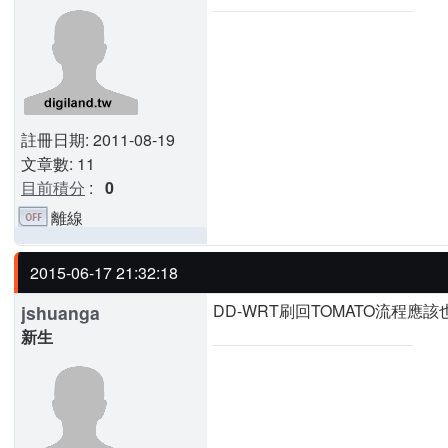
註冊日期: 2011-08-19
文章數: 11
目前積分
:
0
離線
2015-06-17 21:32:18
DD-WRT刷回TOMATO流程應
jshuanga
新生