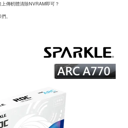
上傳軔體清除NVRAM即可？
輩們。