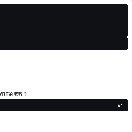
-WRT的流程？
#1