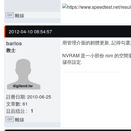
離線
2012-04-10 08:54:57
用管理介面的韌體更新, 記得勾選清
barlos
教士
NVRAM 是一小部份 rom 的空間
儲存設定.
註冊日期: 2010-06-25
文章數: 61
目前積分
:
1
離線