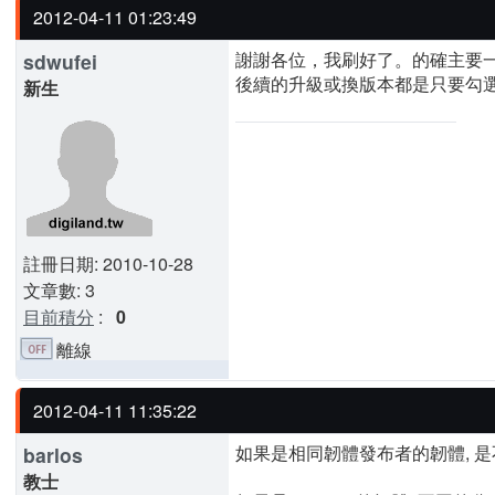
2012-04-11 01:23:49
謝謝各位，我刷好了。的確主要一
sdwufei
後續的升級或換版本都是只要勾選
新生
註冊日期: 2010-10-28
文章數: 3
目前積分
:
0
離線
2012-04-11 11:35:22
如果是相同韌體發布者的韌體, 是不用清除
barlos
教士