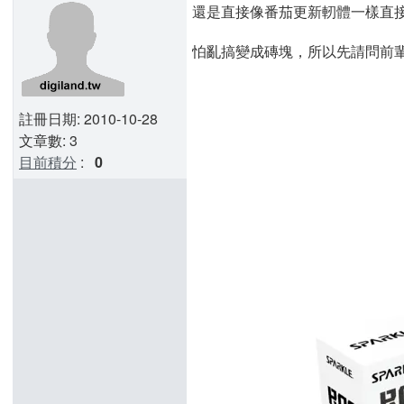
還是直接像番茄更新軔體一樣直接
怕亂搞變成磚塊，所以先請問前
註冊日期: 2010-10-28
文章數: 3
目前積分
:
0