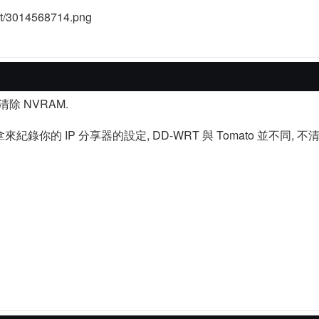
除 NVRAM.
拿來紀錄你的 IP 分享器的設定, DD-WRT 與 Tomato 並不