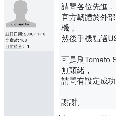
請問各位先進，
官方韌體於外部網
機，
註冊日期: 2008-11-18
然後手機點選U
文章數: 168
目前積分
:
1
可是刷Tomat
無頭緒，
請問有設定成功
謝謝。