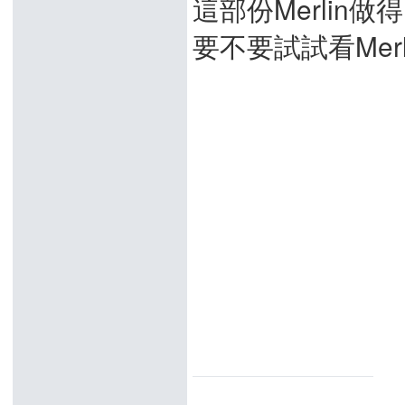
這部份Merlin做
要不要試試看Merl