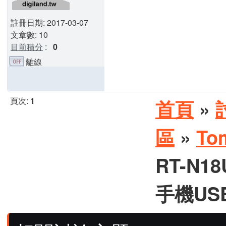
註冊日期: 2017-03-07
文章數: 10
目前積分
:
0
離線
頁次:
1
首頁
»
區
»
To
RT-N1
手機US