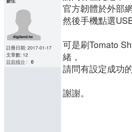
新生
官方韌體於外部網路
然後手機點選US
可是刷Tomato
註冊日期: 2017-01-17
緒，
文章數: 12
目前積分
:
0
請問有設定成功
謝謝。