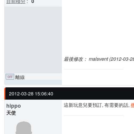
目前積分
:
0
最後修改： malsvent (2012-03-28 
離線
2012-03-28 15:06:40
這新玩意兒要預訂, 有需要的話,
hippo
天使