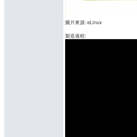
圖片來源: eLinux
製造過程: