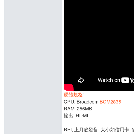
硬體規格
:
CPU: Broadcom
BCM2835
RAM: 256MB
輸出: HDMI
RPi, 上月底發售. 大小如信用卡,