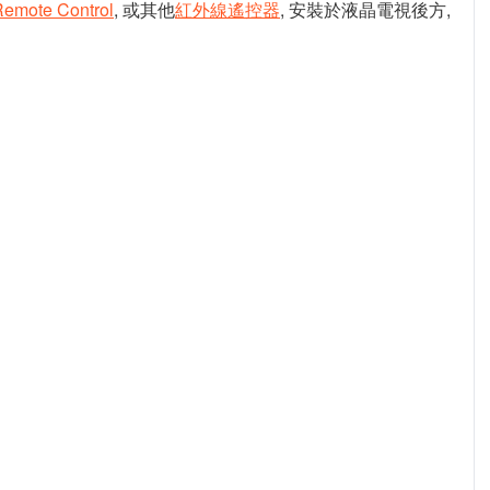
Remote Control
, 或其他
紅外線遙控器
, 安裝於液晶電視後方,