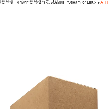
當媒體櫃, RPi當作媒體撥放器. 或搞個PPStream for Linux +
ATI 