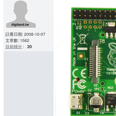
註冊日期: 2008-10-07
文章數: 1562
目前積分
:
20