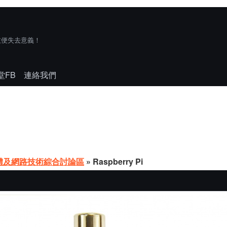
技便失去意義！
堂FB
連絡我們
體及網路技術綜合討論區
» Raspberry Pi