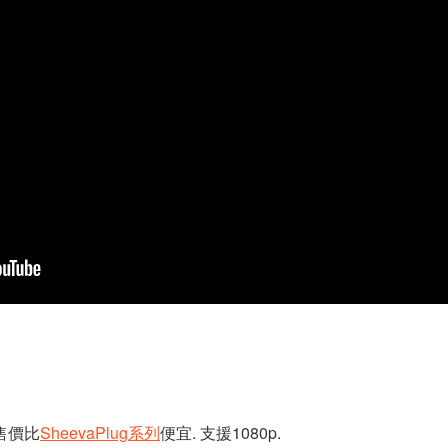
 售價比
SheevaPlug系列
便宜. 支援1080p.