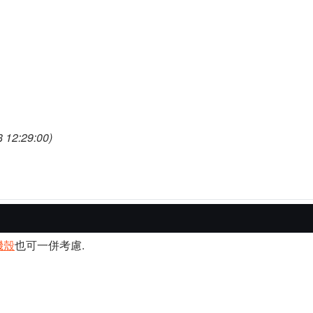
12:29:00)
機殼
也可一併考慮.