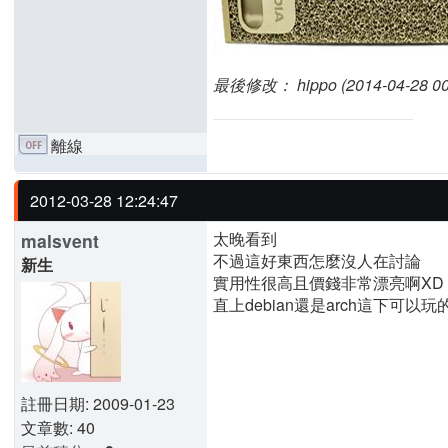
最後修改： hippo (2014-04-28 00:
離線
2012-03-28 12:24:47
太晚看到
malsvent
不過這好東西怎麼沒人在討論
新生
實用性很高且價錢非常漂亮啊XD
直上debian還是arch這下可以
註冊日期: 2009-01-23
文章數: 40