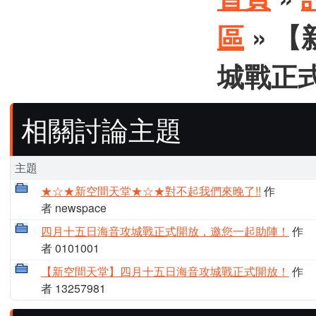
區
» 
城戰正
相關討論主題
主題
★☆★新空間天堂★☆★對不起我們來晚了!!
作
者 newspace
四月十五日海音攻城戰正式開放，邀您一起助陣！
作
者 0101001
【新空間天堂】四月十五日海音攻城戰正式開放！
作
者 13257981