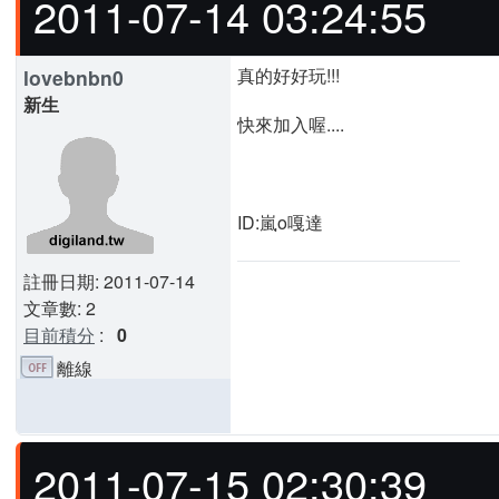
2011-07-14 03:24:55
真的好好玩!!!
lovebnbn0
新生
快來加入喔....
ID:嵐o嘎達
註冊日期: 2011-07-14
文章數: 2
目前積分
:
0
離線
2011-07-15 02:30:39