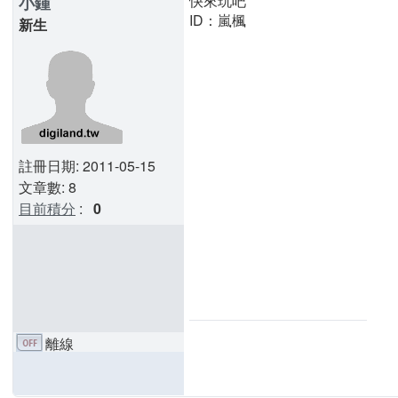
快來玩吧
小鍾
ID：嵐楓
新生
註冊日期: 2011-05-15
文章數: 8
目前積分
:
0
離線