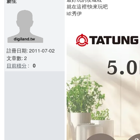
新生
就在這裡!快來玩吧
id:秀伊
註冊日期: 2011-07-02
文章數: 2
目前積分
:
0