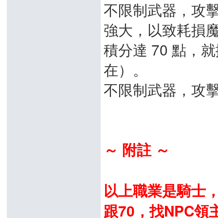
不限制武器，攻
強大，以致耗損
積分達 70 點
在）。
不限制武器，攻
～ 附註 ～
以上職業是騎士，
跟70，找NPC領