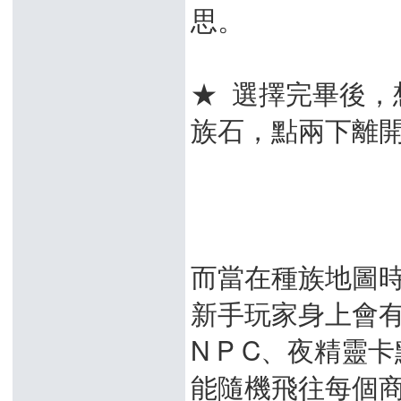
思。
★ 選擇完畢後
族石，點兩下離
而當在種族地圖
新手玩家身上會
N P C、夜精靈
能隨機飛往每個商