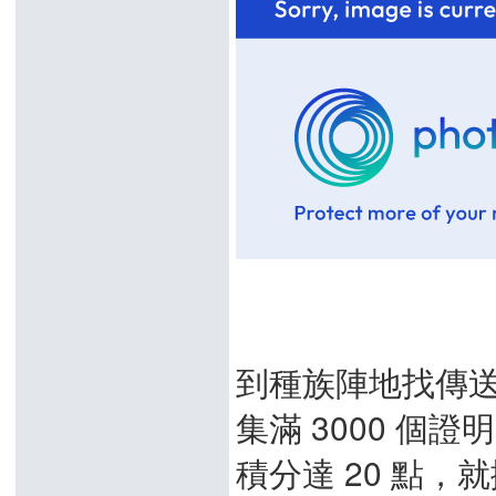
到種族陣地找傳
集滿 3000 個
積分達 20 點，