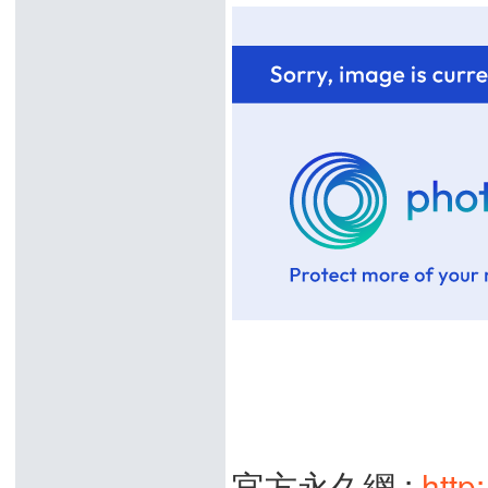
官方永久網 :
http