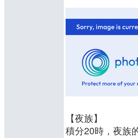
【夜族】
積分20時，夜族