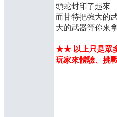
頭蛇封印了起來
而甘特把強大的武
大的武器等你來拿!
★★ 以上只是眾
玩家來體驗、挑戰