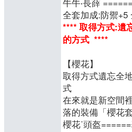
牛牛‧長薛 =====
全套加成:防禦+5 
**** 取得方式
的方式 ****
【櫻花】
取得方式遺忘全地
式
在來就是新空間
落的裝備「櫻花
櫻花˙頭盔======基