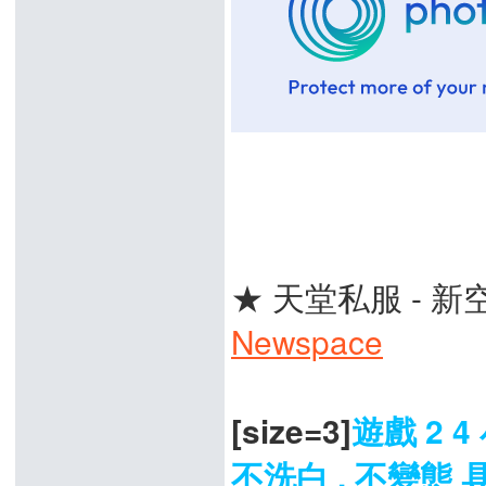
★ 天堂私服 - 新
Newspace
[size=3]
遊戲 2 
不洗白 , 不變態 