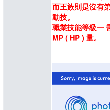
而王族則是沒有第
動技。
職業技能等級一 需求
MP ( HP ) 量。