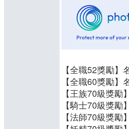
【全職52獎勵】名
【全職60獎勵】名譽
【王族70級獎勵】+
【騎士70級獎勵】
【法師70級獎勵】
【妖精70級獎勵】