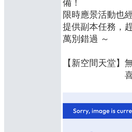
備！
限時應景活動也
提供副本任務，
萬別錯過 ～
【新空間天堂】無
喜愛天堂的