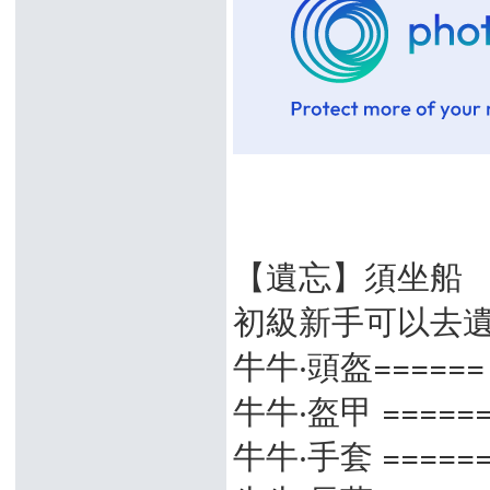
【遺忘】須坐船
初級新手可以去
牛牛‧頭盔======
牛牛‧盔甲 =====
牛牛‧手套 =====