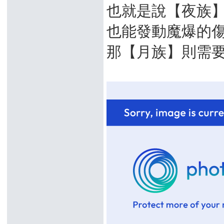
也就是說【夜族
也能發動魔爆的
那【月族】則需