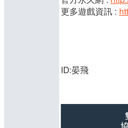
更多遊戲資訊 :
ht
ID:晏飛