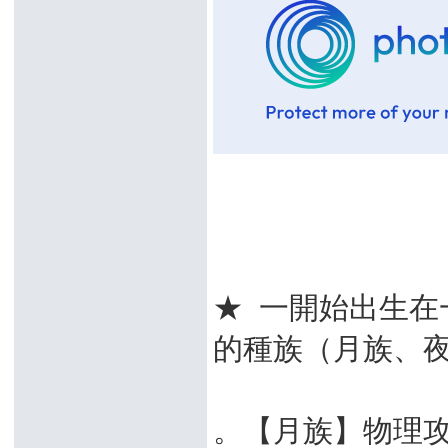
★ 一開始出生在
的種族（月族、
。【月族】物理