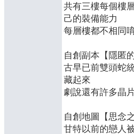
共有三樓每個樓
己的裝備能力
每層樓都不相同
自創副本【隱匿
古早已前雙頭蛇統
藏起來
劇說還有許多晶
自創地圖【思念
甘特以前的戀人