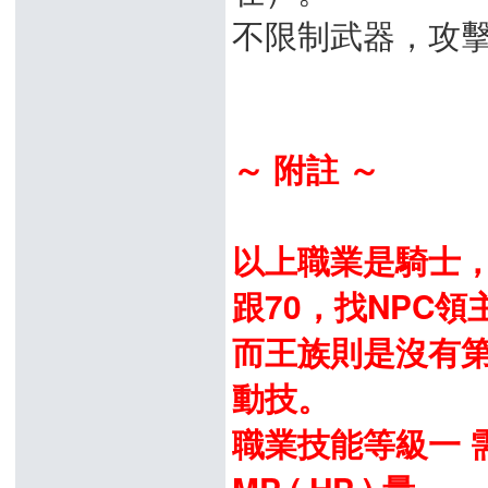
不限制武器，攻
～ 附註 ～
以上職業是騎士，
跟70，找NPC領
而王族則是沒有第
動技。
職業技能等級一 需求