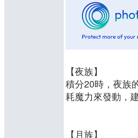
【夜族】
積分20時，夜族
耗魔力來發動，
【月族】