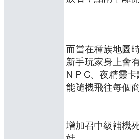
而當在種族地圖
新手玩家身上會
N P C、夜精靈
能隨機飛往每個商
增加召中級補機
娃。