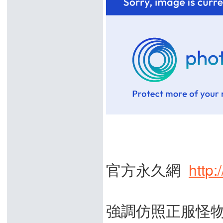
官方永久網
http
強調仿照正服怪物