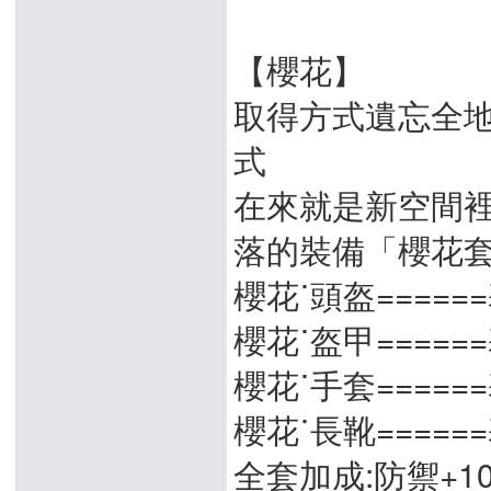
【櫻花】
取得方式遺忘全地
式
在來就是新空間
落的裝備「櫻花
櫻花˙頭盔======基
櫻花˙盔甲======基
櫻花˙手套======基
櫻花˙長靴======基
全套加成:防禦+10