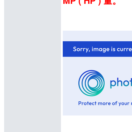
MP ( HP ) 量。