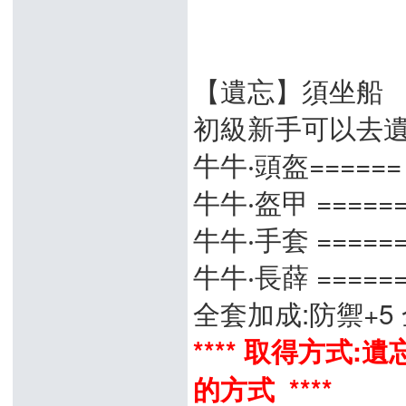
【遺忘】須坐船
初級新手可以去
牛牛‧頭盔======
牛牛‧盔甲 =====
牛牛‧手套 =====
牛牛‧長薛 =====
全套加成:防禦+5 
**** 取得方式
的方式 ****