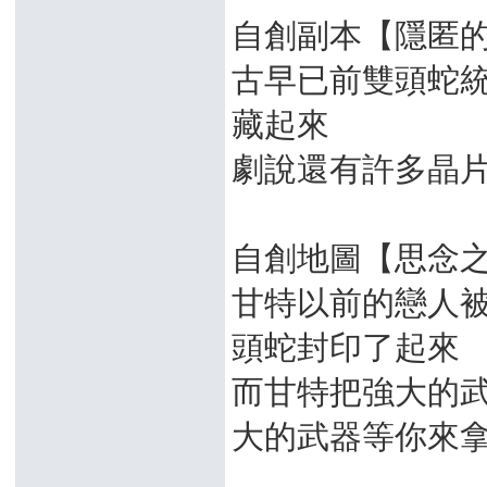
自創副本【隱匿
古早已前雙頭蛇統
藏起來
劇說還有許多晶
自創地圖【思念
甘特以前的戀人
頭蛇封印了起來
而甘特把強大的武
大的武器等你來拿!