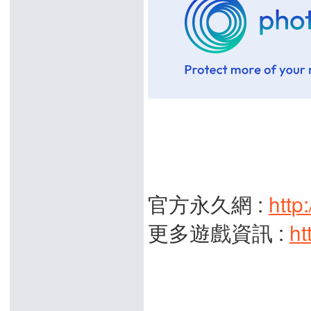
官方永久網 :
http
更多遊戲資訊 :
ht