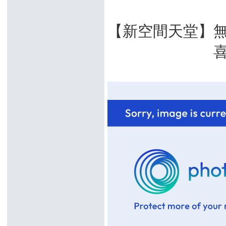
【新空間天堂】無
喜愛天堂的