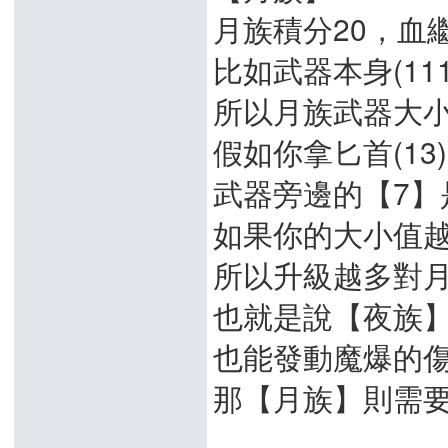
月族積分20，血
比如武器本身(111
所以月族武器大
假如你拿匕首(13
武器旁邊的【7】
如果你的大小值
所以升級越多對
也就是說【夜族
也能發動魔爆的
那【月族】則需