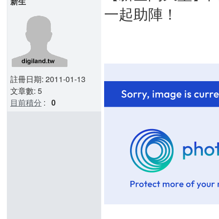
新生
一起助陣！
註冊日期: 2011-01-13
文章數: 5
目前積分
:
0