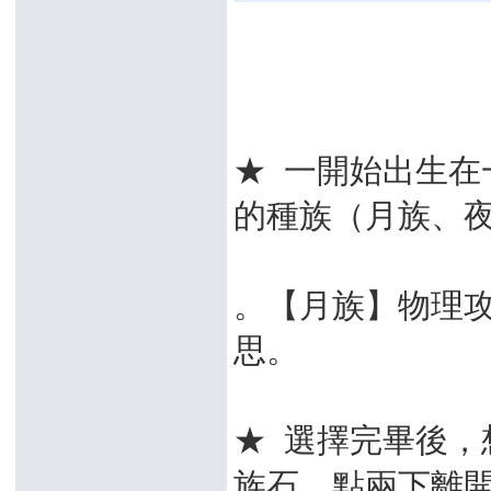
★ 一開始出生在
的種族（月族、
。【月族】物理
思。
★ 選擇完畢後
族石，點兩下離