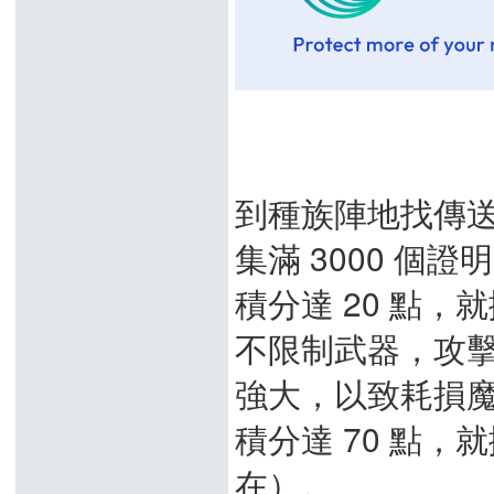
到種族陣地找傳
集滿 3000 個
積分達 20 點，
不限制武器，攻
強大，以致耗損
積分達 70 點
在）。