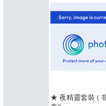
★ 夜精靈套裝 ( 