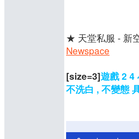
★ 天堂私服 - 新
Newspace
[size=3]
遊戲 2 
不洗白 , 不變態 