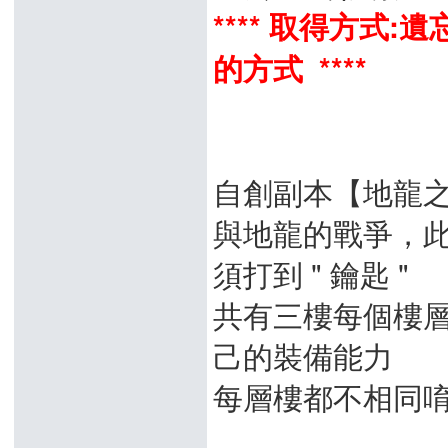
**** 取得方式
的方式 ****
自創副本【地龍
與地龍的戰爭，
須打到 " 鑰匙 "
共有三樓每個樓
己的裝備能力
每層樓都不相同