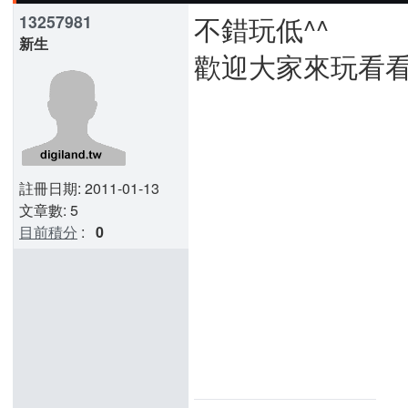
不錯玩低^^
13257981
新生
歡迎大家來玩看
註冊日期: 2011-01-13
文章數: 5
目前積分
:
0