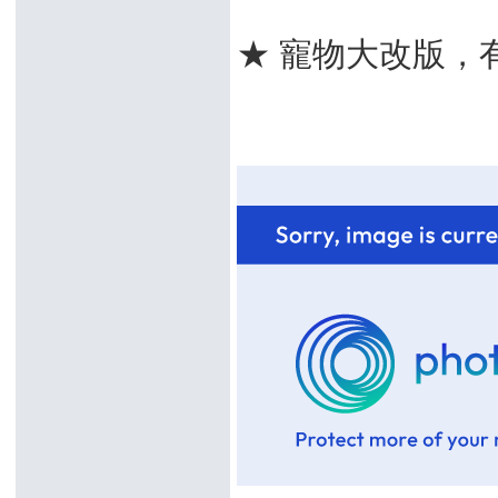
★ 寵物大改版，