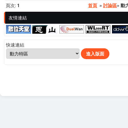
頁次:
1
首頁
»
討論區
» 動
友情連結
快速連結