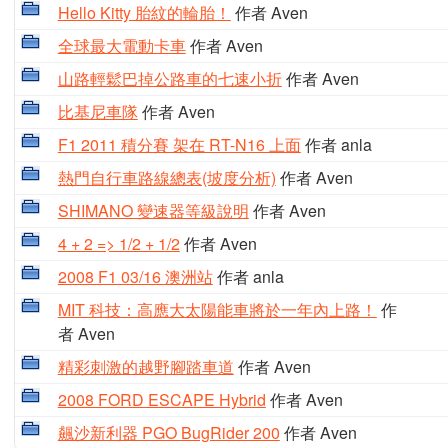
Hello Kitty 胎紋的輪胎！
作者 Aven
全球最大電動卡車
作者 Aven
山路輕鬆巴掉公路車的七速小折
作者 Aven
比基尼車隊
作者 Aven
F1 2011 積分賽 架在 RT-N16 上面
作者 anla
熱門自行車路線總表(坡度分析)
作者 Aven
SHIMANO 變速器等級說明
作者 Aven
4 + 2 => 1/2 + 1/2
作者 Aven
2008 F1 03/16 澳洲站
作者 anla
MIT 科技：高應大太陽能車將於一年內上路！
作
者 Aven
精彩刺激的越野腳踏車道
作者 Aven
2008 FORD ESCAPE Hybrid
作者 Aven
飆沙新利器 PGO BugRider 200
作者 Aven