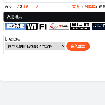
頁次:
1
2
3
4
5
…
12
首頁
»
討論區
» 
友情連結
快速連結