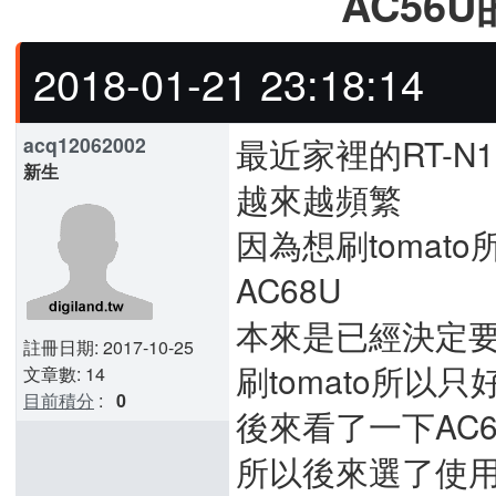
AC56
2018-01-21 23:18:14
最近家裡的RT-
acq12062002
新生
越來越頻繁
因為想刷tomato
AC68U
本來是已經決定要
註冊日期: 2017-10-25
刷tomato所以
文章數: 14
目前積分
:
0
後來看了一下AC6
所以後來選了使用雙