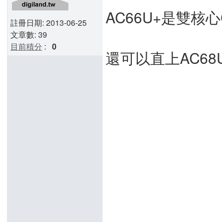
AC66U+是雙核
註冊日期: 2013-06-25
文章數: 39
目前積分
:
0
還可以直上AC68