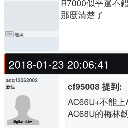
R7000似乎還不
那麼清楚了
離線
2018-01-23 20:06:41
acq12062002
cf95008 提到:
新生
AC66U+不能上
AC68U的梅林