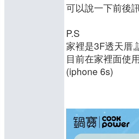
可以說一下前後
P.S
家裡是3F透天厝,
目前在家裡面使用
(iphone 6s)