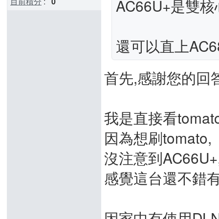
AC66U+是雙
目前積分
:
0
還可以直上AC6
首先,感謝您的回答
我是直接看tomato的r
因為想刷tomato,
沒注意到AC66U+
感覺這台還不錯有
因家中有使用DL