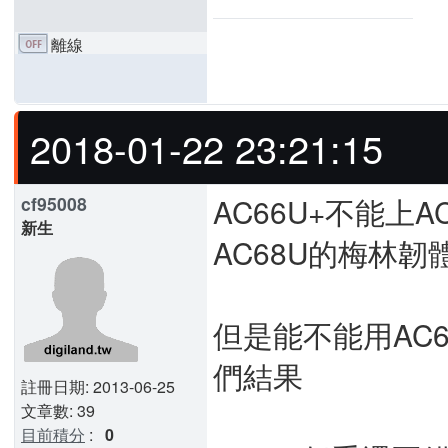
離線
2018-01-22 23:21:15
AC66U+不能上A
cf95008
新生
AC68U的梅林韌
但是能不能用AC6
們結果
註冊日期: 2013-06-25
文章數: 39
目前積分
:
0