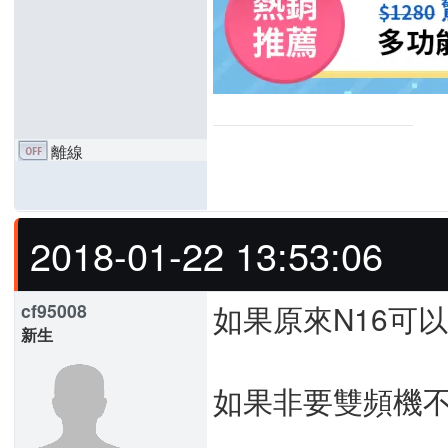
離線
2018-01-22 13:53:06
如果原來N16可
cf95008
新生
如果非要雙頻機不