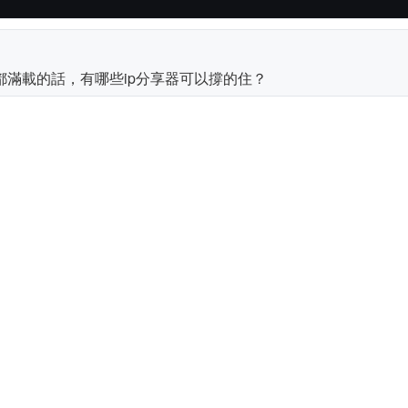
載都滿載的話，有哪些ip分享器可以撐的住？