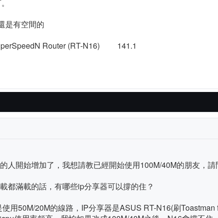
可。
速度還是有空間的
t SuperSpeedN Router (RT-N16) 141.1
使用的人開始增加了，我想請教已經開始使用100M/40M的朋友，
傳負載都滿載的話，有哪些ip分享器可以撐的住？
0M/20M的線路，IP分享器是ASUS RT-N16(刷Toastman 