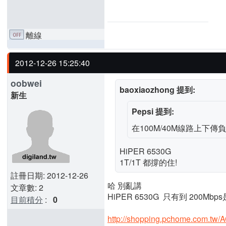
離線
2012-12-26 15:25:40
oobwei
baoxiaozhong 提到:
新生
Pepsi 提到:
在100M/40M線路上下
HiPER 6530G
1T/1T 都撐的住!
註冊日期: 2012-12-26
哈 別亂講
文章數: 2
HiPER 6530G 只有到 200Mb
目前積分
:
0
http://shopping.pchome.com.tw