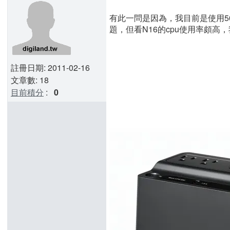
有此一問是因為，我目前是使用50M/2
題，但看N16的cpu使用率頗高，
註冊日期: 2011-02-16
文章數: 18
目前積分
:
0