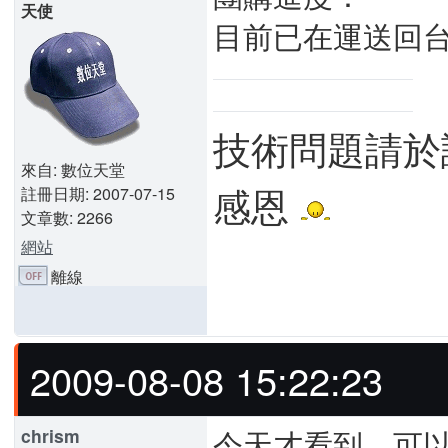
天使
目前已在運送回
技術問題請於
來自: 數位天堂
感恩
註冊日期: 2007-07-15
文章數: 2266
網站
離線
2009-08-08 15:22:23
今天才看到，可
chrism