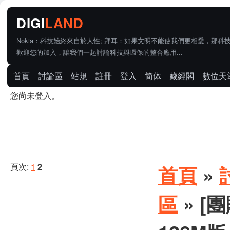
Nokia：科技始終來自於人性; 拜耳：如果文明不能使我們更相愛，那科
歡迎您的加入，讓我們一起討論科技與環保的整合應用...
首頁
討論區
站規
註冊
登入
简体
藏經閣
數位天
您尚未登入。
頁次:
1
2
首頁
»
區
» [團