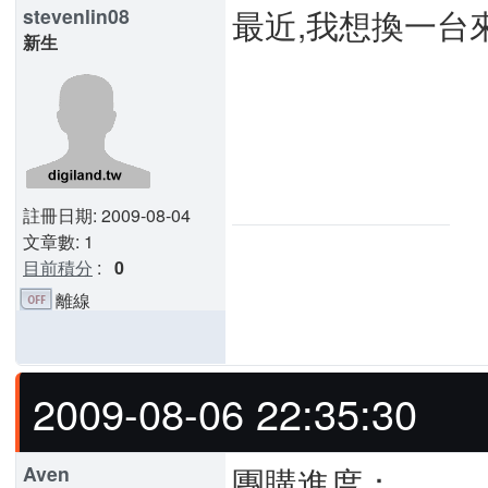
最近,我想換一台
stevenlin08
新生
註冊日期: 2009-08-04
文章數: 1
目前積分
:
0
離線
2009-08-06 22:35:30
團購進度：
Aven