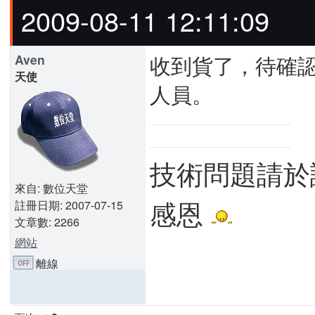
2009-08-11 12:11:09
收到貨了，待確認
Aven
天使
人員。
技術問題請於
來自: 數位天堂
感恩
註冊日期: 2007-07-15
文章數: 2266
網站
離線