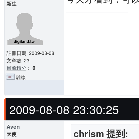
新生
註冊日期: 2009-08-08
文章數: 23
目前積分
:
0
離線
2009-08-08 23:30:25
Aven
chrism 提到:
天使