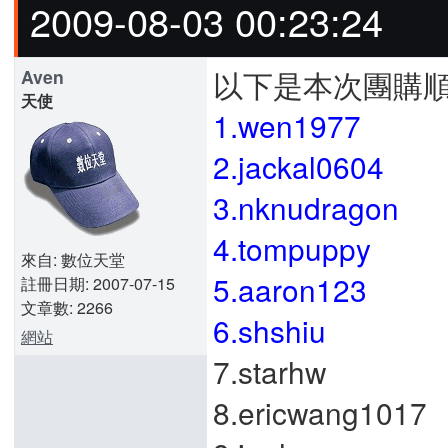
2009-08-03 00:23:24
以下是本次團購
Aven
天使
1.wen1977
2.jackal0604
3.nknudragon
4.tompuppy
來自: 數位天堂
5.aaron123
註冊日期: 2007-07-15
文章數: 2266
6.shshiu
網站
7.starhw
8.ericwang1017