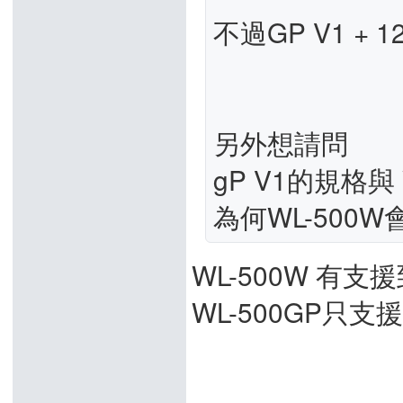
不過GP V1 +
另外想請問
gP V1的規格
為何WL-50
WL-500W 有支援到
WL-500GP只支援到