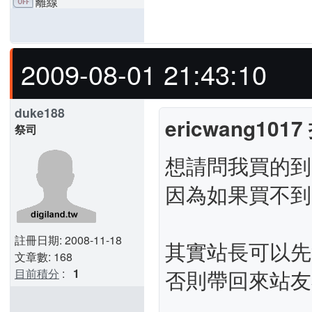
離線
2009-08-01 21:43:10
duke188
ericwang1017
祭司
想請問我買的到
因為如果買不到的
註冊日期: 2008-11-18
其實站長可以先
文章數: 168
否則帶回來站友
目前積分
:
1