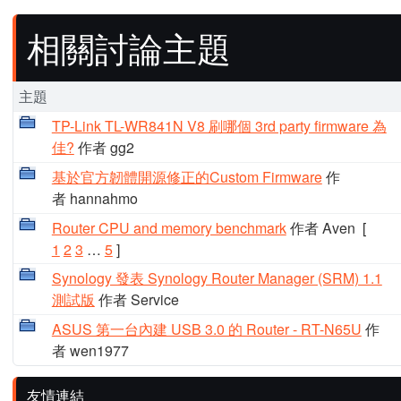
相關討論主題
主題
TP-Link TL-WR841N V8 刷哪個 3rd party firmware 為
佳?
作者 gg2
基於官方韌體開源修正的Custom Firmware
作
者 hannahmo
Router CPU and memory benchmark
作者 Aven
[
1
2
3
…
5
]
Synology 發表 Synology Router Manager (SRM) 1.1
測試版
作者 Service
ASUS 第一台內建 USB 3.0 的 Router - RT-N65U
作
者 wen1977
友情連結