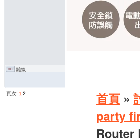
離線
頁次:
1
2
首頁
»
party 
Router