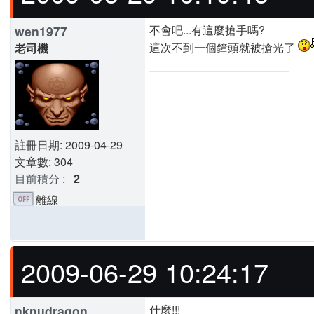
不會吧...有這麼搶手嗎?
wen1977
這次不到一個鐘頭就被搶光了
老司機
註冊日期: 2009-04-29
文章數: 304
目前積分
:
2
離線
2009-06-29 10:24:17
什麼!!!
nknudragon