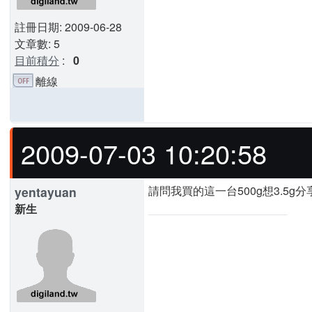
註冊日期: 2009-06-28
文章數: 5
目前積分
:
0
離線
2009-07-03 10:20:58
請問我買的這一台500g想3.5g
yentayuan
新生