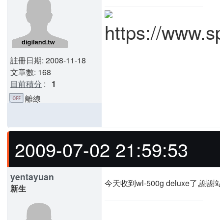
註冊日期: 2008-11-18
文章數: 168
目前積分
:
1
離線
2009-07-02 21:59:53
yentayuan
今天收到wl-500g deluxe了,謝
新生