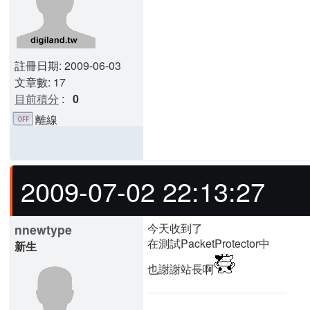
註冊日期: 2009-06-03
文章數: 17
目前積分
:
0
離線
2009-07-02 22:13:27
今天收到了
nnewtype
在測試PacketProtector中
新生
也謝謝站長啊