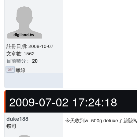
註冊日期: 2008-10-07
文章數: 1562
目前積分
:
20
離線
2009-07-02 17:24:18
duke188
今天收到wl-500g deluxe了,謝
祭司