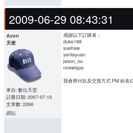
2009-06-29 08:43:31
感謝以下訂購者：
Aven
duke188
天使
suehaw
yentayuan
jason_ou
nnewtype
我會將付款及交貨方式 PM 給
來自: 數位天堂
註冊日期: 2007-07-15
文章數: 2266
網站