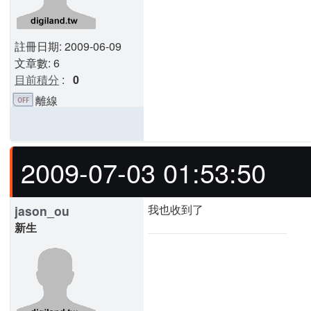
註冊日期: 2009-06-09
文章數: 6
目前積分
:
0
離線
2009-07-03 01:53:50
我也收到了
jason_ou
新生