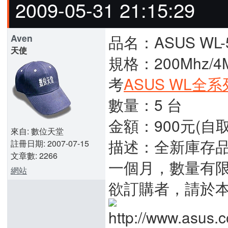
2009-05-31 21:15:29
品名：ASUS WL-5
Aven
天使
規格：200Mhz/4M
考
ASUS WL全
數量：5 台
金額：900元(自取)
來自: 數位天堂
描述：全新庫存品
註冊日期: 2007-07-15
文章數: 2266
一個月，數量有
網站
欲訂購者，請於本