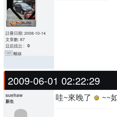
註冊日期: 2008-10-14
文章數: 87
目前積分
:
0
離線
2009-06-01 02:22:29
哇~來晚了
~~
suehaw
新生