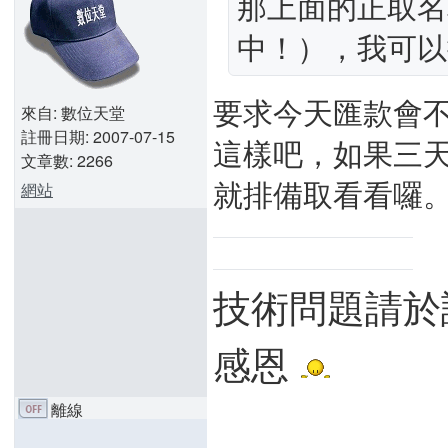
那上面的正取名
中！），我可以
要求今天匯款會不
來自: 數位天堂
註冊日期: 2007-07-15
這樣吧，如果三
文章數: 2266
就排備取看看囉
網站
技術問題請於
感恩
離線