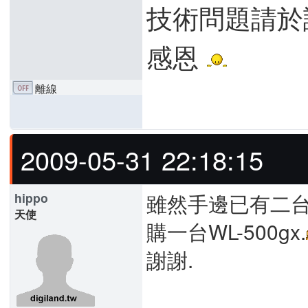
技術問題請於
感恩
離線
2009-05-31 22:18:15
雖然手邊已有二台,
hippo
天使
購一台WL-500gx.
謝謝.