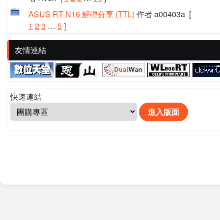
ASUS RT-N16 解磚分享 (TTL)
作者 a00403a
[
1
2
3
…
5
]
友情連結
快速連結