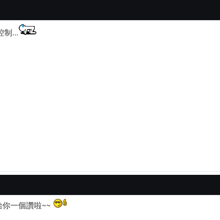
制...
給你一個讚啦~~