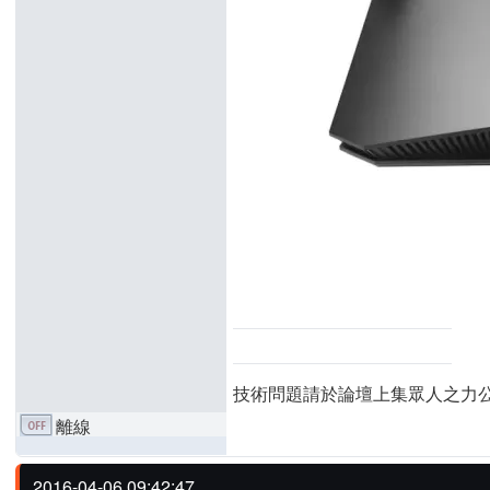
技術問題請於論壇上集眾人之力
離線
2016-04-06 09:42:47