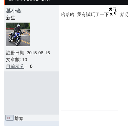
葉小金
哈哈哈 我有試玩了一下
給你
新生
註冊日期: 2015-06-16
文章數: 10
目前積分
:
0
離線