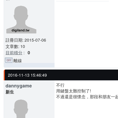
註冊日期: 2015-07-06
文章數: 10
目前積分
:
0
離線
2016-11-13 15:46:49
不行
dannygame
用鍵盤太難控制了!
新生
不過還是很懷念，那段和朋友一