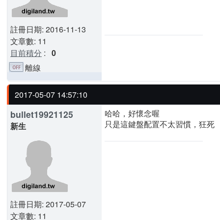
註冊日期: 2016-11-13
文章數: 11
目前積分
:
0
離線
2017-05-07 14:57:10
哈哈，好懷念喔
bullet19921125
只是這鍵盤配置不太習慣，狂死
新生
註冊日期: 2017-05-07
文章數: 11