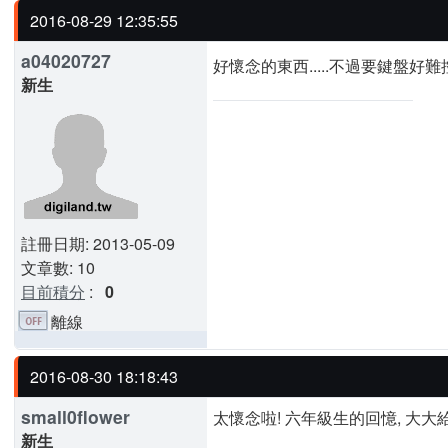
2016-08-29 12:35:55
a04020727
好懷念的東西.....不過要鍵盤好難控
新生
註冊日期: 2013-05-09
文章數: 10
目前積分
:
0
離線
2016-08-30 18:18:43
small0flower
太懷念啦! 六年級生的回憶, 大大
新生