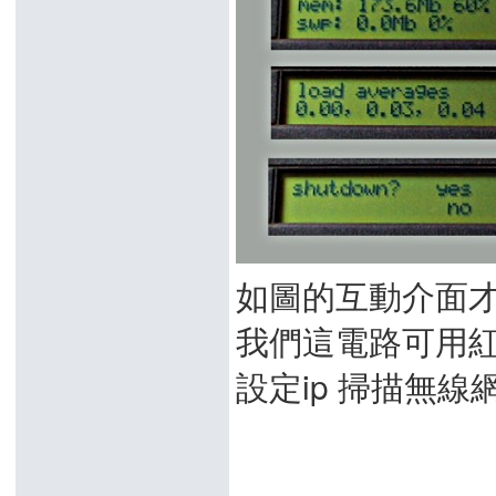
如圖的互動介面
我們這電路可用紅外
設定ip 掃描無線網路 