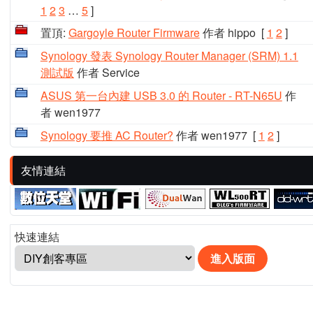
1
2
3
…
5
]
置頂:
Gargoyle Router Firmware
作者 hippo
[
1
2
]
Synology 發表 Synology Router Manager (SRM) 1.1
測試版
作者 Service
ASUS 第一台內建 USB 3.0 的 Router - RT-N65U
作
者 wen1977
Synology 要推 AC Router?
作者 wen1977
[
1
2
]
友情連結
快速連結