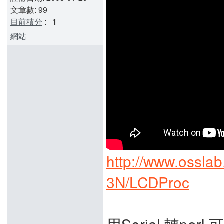
文章數: 99
目前積分
:
1
網站
http://www.ossl
3N/LCDProc