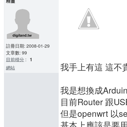
精靈
註冊日期: 2008-01-29
文章數: 99
目前積分
:
1
我手上有這 這不貴
網站
我是想換成Arduino
目前Router 跟USB
但是openwrt 
基本上應該是要用L