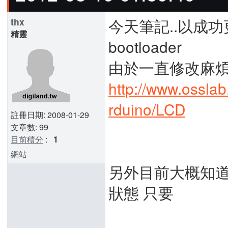
今天筆記..以成功更換
thx
精靈
bootloader
由於一直修改麻煩
http://www.ossl
rduino/LCD
註冊日期: 2008-01-29
文章數: 99
目前積分
:
1
網站
另外目前大概知道怎樣 A
狀態 只要