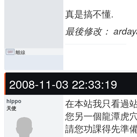
真是搞不懂.
最後修改： ardayang
離線
2008-11-03 22:33:19
在本站我只看過站長
hippo
天使
您另一個龍潭虎穴,
請您功課得先準備好