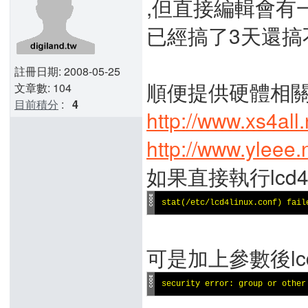
,但直接編輯會有
已經搞了3天還搞
註冊日期: 2008-05-25
順便提供硬體相關
文章數: 104
目前積分
:
4
http://www.xs4all.
http://www.yleee.
如果直接執行lcd4
stat(/etc/lcd4linux.conf) fail
可是加上參數後lcd4lin
security error: group or other