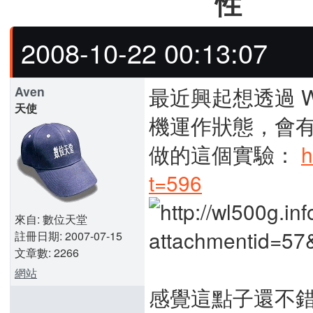
性
2008-10-22 00:13:07
最近興起想透過 WL
Aven
天使
機運作狀態，會
做的這個實驗：
h
t=596
來自: 數位天堂
註冊日期: 2007-07-15
文章數: 2266
網站
感覺這點子還不錯