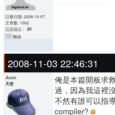
註冊日期: 2008-10-07
文章數: 1562
目前積分
:
20
離線
2008-11-03 22:46:31
俺是本篇開板求
Aven
天使
過，因為我這裡
不然有誰可以指導一
compiler?