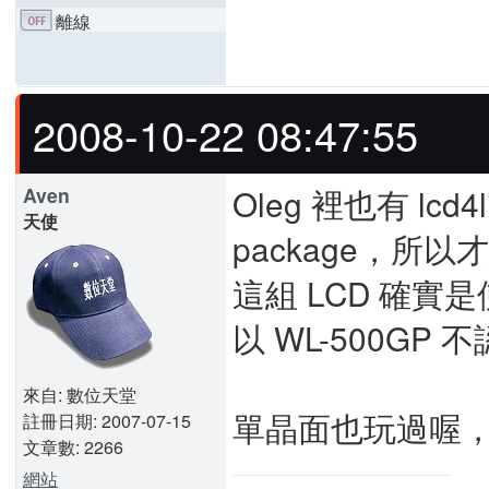
離線
2008-10-22 08:47:55
Oleg 裡也有 lc
Aven
天使
package，所
這組 LCD 確實是使
以 WL-500GP
來自: 數位天堂
單晶面也玩過喔，h
註冊日期: 2007-07-15
文章數: 2266
網站