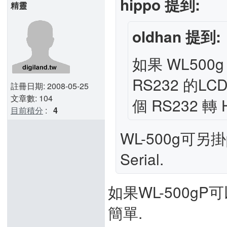
hippo 提到:
精靈
oldhan 提到:
如果 WL500g
RS232 的
註冊日期: 2008-05-25
文章數: 104
個 RS232 轉
目前積分
:
4
WL-500g可另掛pl
Serial.
如果WL-500gP
簡單.