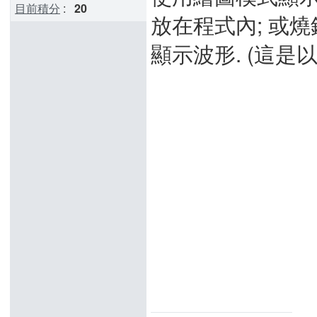
目前積分
:
20
放在程式內; 或燒錄
顯示波形. (這是