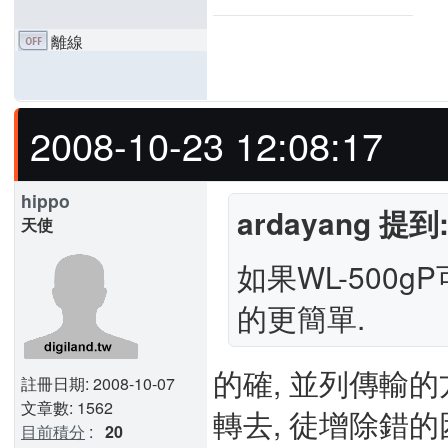
離線
2008-10-23 12:08:17
hippo
ardayang 提到
天使
如果WL-500g
的更簡單.
的確, 並列傳輸的
註冊日期: 2008-10-07
文章數: 1562
轉去, 徒增除錯的
目前積分
:
20