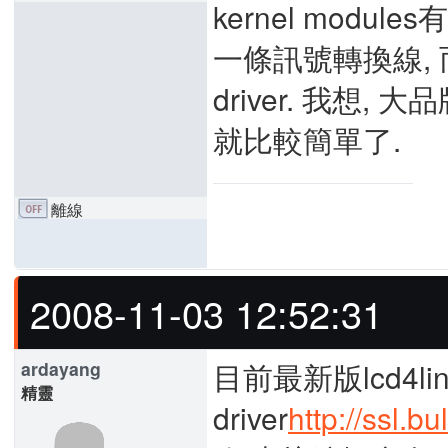
kernel modul
一條訊號轉換線, 
driver. 我想,
就比較簡單了.
離線
2008-11-03 12:52:31
目前最新版lcd4linu
ardayang
精靈
driver
http://ssl.b