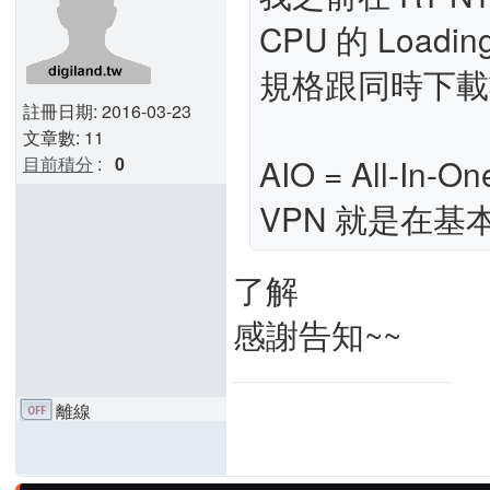
CPU 的 Loa
規格跟同時下載
註冊日期: 2016-03-23
文章數: 11
AIO = All-I
目前積分
:
0
VPN 就是在基
了解
感謝告知~~
離線