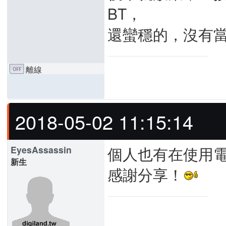
BT，
還蠻穩的，沒有
離線
2018-05-02 11:15:14
個人也有在使用電
EyesAssassin
新生
感謝分享！