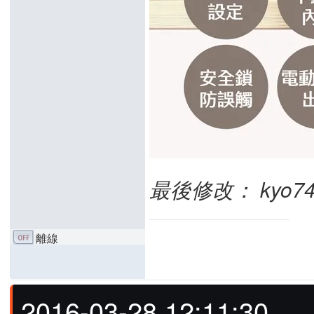
最後修改： kyo7458 
離線
2016-03-28 12:11:30