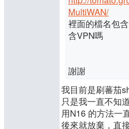
MultiWAN/
裡面的檔名包含V
含VPN嗎
謝謝
我目前是刷蕃茄shi
只是我一直不知道怎
用N16 的方法一直會
後來就放棄，直接用內