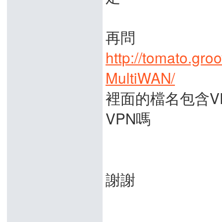
再問
http://tomato.gr
MultiWAN/
裡面的檔名包含VP
VPN嗎
謝謝