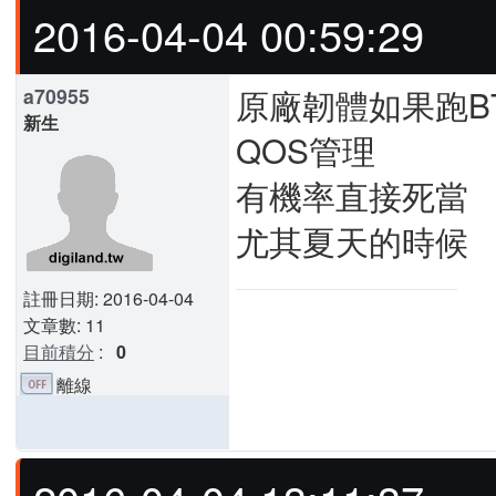
2016-04-04 00:59:29
原廠韌體如果跑B
a70955
新生
QOS管理
有機率直接死當
尤其夏天的時候
註冊日期: 2016-04-04
文章數: 11
目前積分
:
0
離線