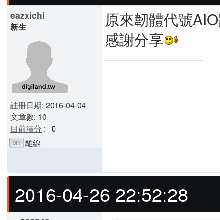
原來韌體代號AI
eazxichi
新生
感謝分享
註冊日期: 2016-04-04
文章數: 10
目前積分
:
0
離線
2016-04-26 22:52:28