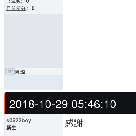
文章數: 10
目前積分
:
0
離線
2018-10-29 05:46:10
感謝
s0522boy
新生