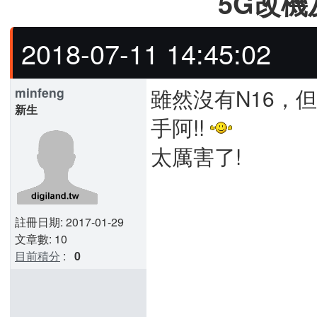
5G改機
2018-07-11 14:45:02
雖然沒有N16，
minfeng
新生
手阿!!
太厲害了!
註冊日期: 2017-01-29
文章數: 10
目前積分
:
0