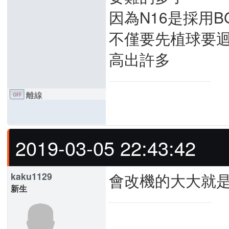
因為N16是採用
不僅要先植球要迴
高出許多
離線
2019-03-05 22:43:42
會改機的大大就
kaku1129
新生