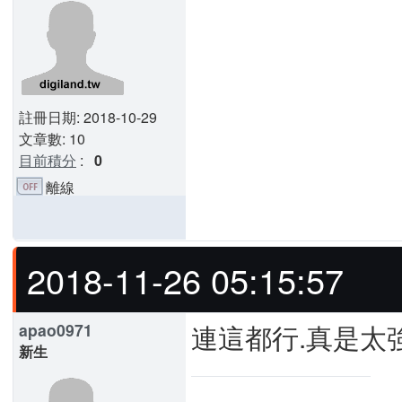
註冊日期: 2018-10-29
文章數: 10
目前積分
:
0
離線
2018-11-26 05:15:57
連這都行.真是太
apao0971
新生