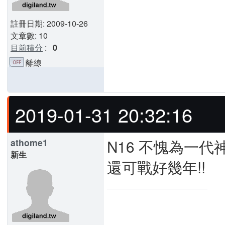
註冊日期: 2009-10-26
文章數: 10
目前積分
:
0
離線
2019-01-31 20:32:16
N16 不愧為一代
athome1
新生
還可戰好幾年!!