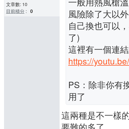
一般用熱風槍溫
文章數: 10
風險除了大以外
目前積分
:
0
自己換也可以，
了)
這裡有一個連結
https://youtu.
PS：除非你有
用了
這兩種是不一樣的
要難的多了