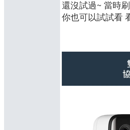
還沒試過~ 當時
你也可以試試看 