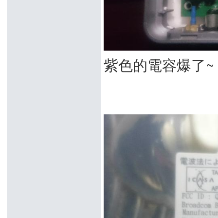
紫色的電容爆了~