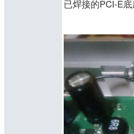
已焊接的PCI-E