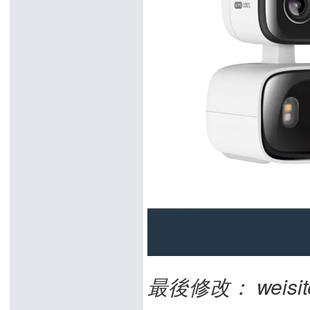
最後修改： weisiter