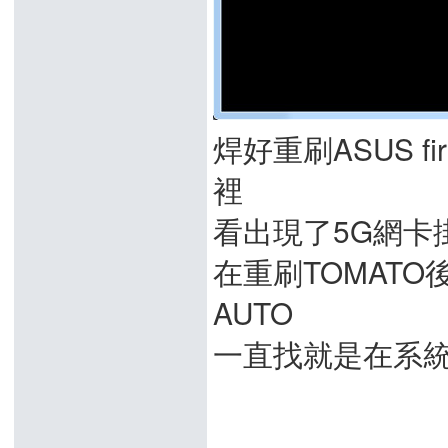
焊好重刷ASUS f
裡
看出現了5G網卡
在重刷TOMAT
AUTO
一直找就是在系統