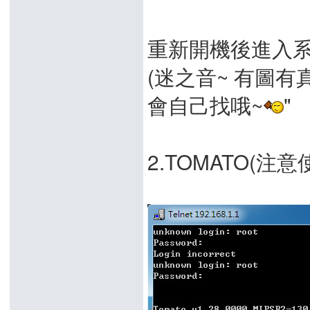
重新開機後進入系
(迷之音~ 有圖有
會自己找哦~
"
2.TOMATO(注