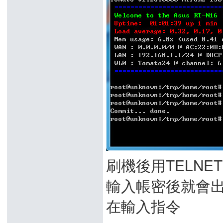
刷機後用TELNE
輸入帳密後就會
在輸入指令