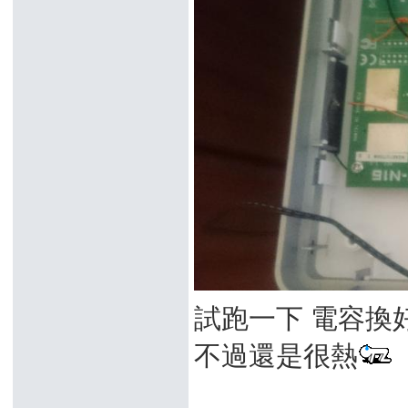
試跑一下 電容換
不過還是很熱