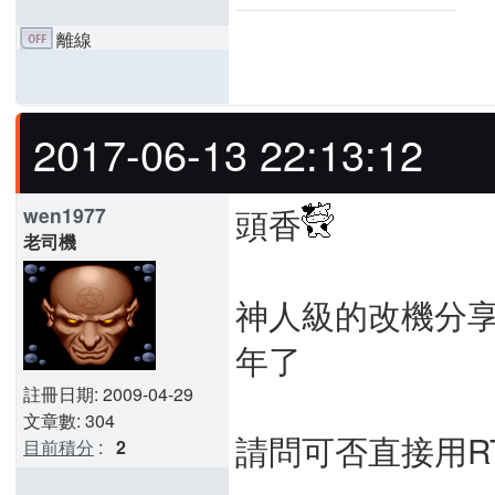
離線
2017-06-13 22:13:12
頭香
wen1977
老司機
神人級的改機分享
年了
註冊日期: 2009-04-29
文章數: 304
請問可否直接用RT-
目前積分
:
2