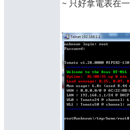
~ 只好拿電表在