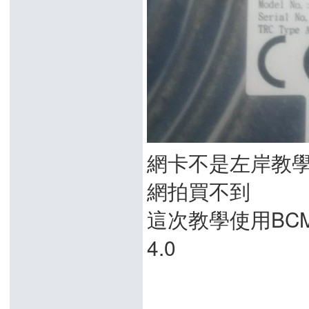
網卡不是左岸教
網拍買不到
這次教學使用BCM94
4.0