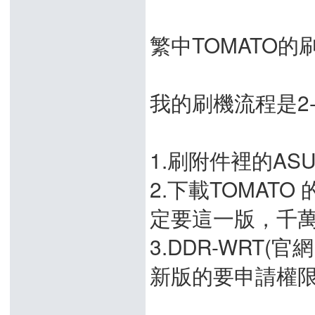
繁中TOMATO的
我的刷機流程是2->
1.刷附件裡的ASUS：
2.下載TOMATO 的S
定要這一版，千萬不
3.DDR-WRT
新版的要申請權限