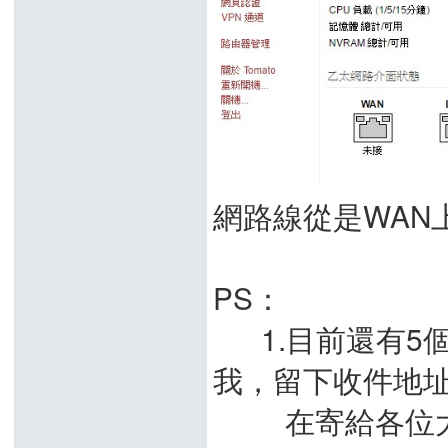
網路線從是WAN
PS：
1.目前還有5個M
我，留下收件地
在寄給各位大大