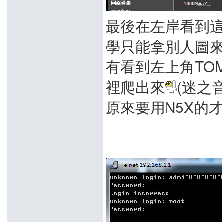
最後在左岸看到這
學只能拿別人圖來
有看到左上角TO
裡爬出來
(迷之
原來要用N5X的