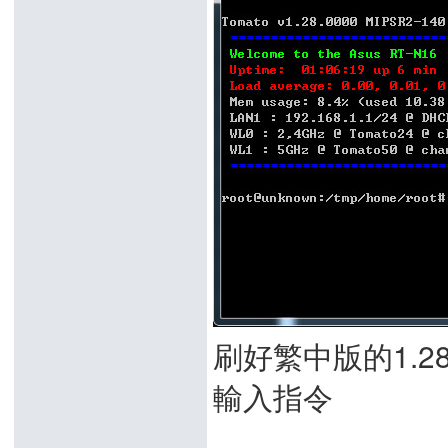
刷好繁中版的1.28
輸入指令