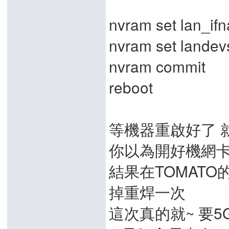
nvram set lan_if
nvram set landevs
nvram commit
reboot
等機器重啟好了 
你以為開好機網卡
結果在TOMATO
掉重焊一次
這次真的就~ 要