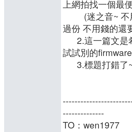
上網拍找一個最便
(迷之音~ 不用
過份 不用錢的還
2.這一篇文是
試試別的firmwar
3.標題打錯了~ 
-----------------------
--------------
TO：wen1977