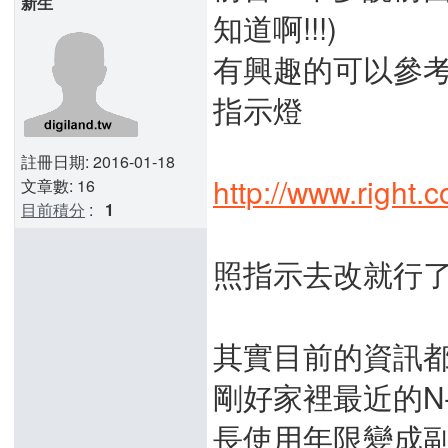
新生
知道啊!!!)
有興趣的可以參考下
指示燈
註冊日期: 2016-01-18
http://www.right.
文章數: 16
目前積分
:
1
照指示去改就行
其實目前的資訊
剛好家裡最近的N
長使用年限變成