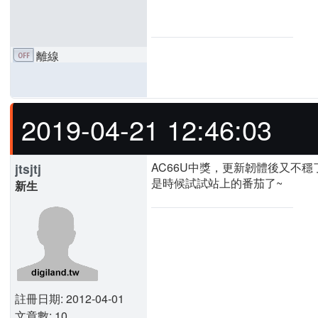
離線
2019-04-21 12:46:03
AC66U中獎，更新韌體後又不穩了，
jtsjtj
是時候試試站上的番茄了~
新生
註冊日期: 2012-04-01
文章數: 10