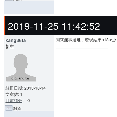
2019-11-25 11:42:52
閒來無事逛逛，發現結果n18u也
kang36ta
新生
註冊日期: 2013-10-14
文章數: 1
目前積分
:
0
離線