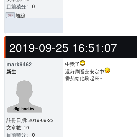
目前積分
:
0
離線
2019-09-25 16:51:07
mark9462
中獎了
新生
還好刷番茄安定中
番茄給他刷起來~
註冊日期: 2019-09-22
文章數: 10
目前積分
:
0