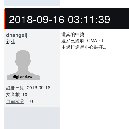
2018-09-16 03:11:39
還真的中獎!!
dnangelj
還好已經刷TOMATO
新生
不過也還是小心點好...
註冊日期: 2018-09-16
文章數: 10
目前積分
:
0