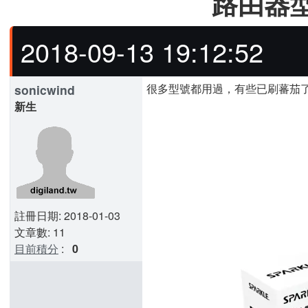
路由器
2018-09-13 19:12:52
很多型號都用過，有些已刷蕃茄了
sonicwind
新生
註冊日期: 2018-01-03
文章數: 11
目前積分
:
0