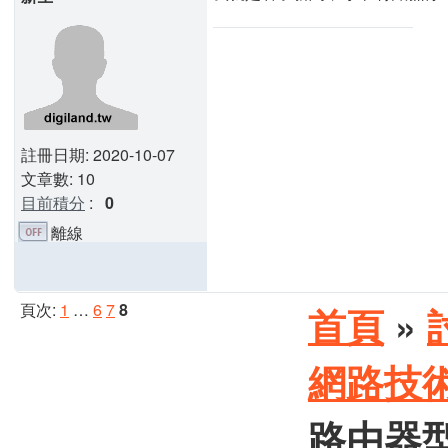
註冊日期: 2020-10-07
文章數: 10
目前積分
:
0
離線
頁次:
1
…
6
7
8
首頁
»
網路技
路由器