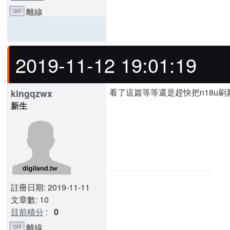
離線
2019-11-12 19:01:19
看了這篇等等還是趕快把n18u
kingqzwx
新生
註冊日期: 2019-11-11
文章數: 10
目前積分
:
0
離線