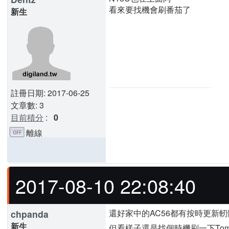
看來要找機會刷番茄了
新生
註冊日期: 2017-06-25
文章數: 3
目前積分
:
0
離線
2017-08-10 22:08:40
還好家中的AC56都有按時更新
chpanda
新生
但看樣子還是找個時機刷一下Tomato