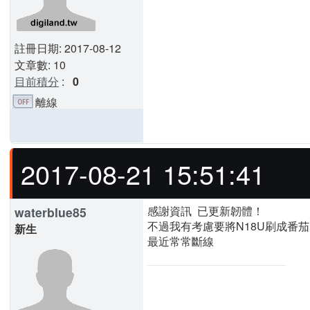
註冊日期: 2017-08-12
文章數: 10
目前積分
:
0
離線
2017-08-21 15:51:41
感謝資訊 已更新韌體！
waterblue85
不過我有考慮要將N18U刷成番
新生
最近常常斷線