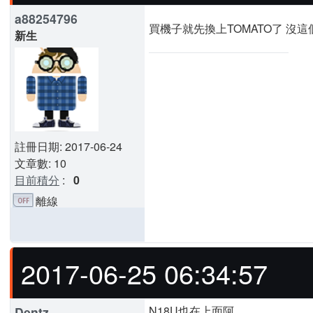
a88254796
買機子就先換上TOMATO了 沒這
新生
註冊日期: 2017-06-24
文章數: 10
目前積分
:
0
離線
2017-06-25 06:34:57
N18U也在上面阿
Dentz