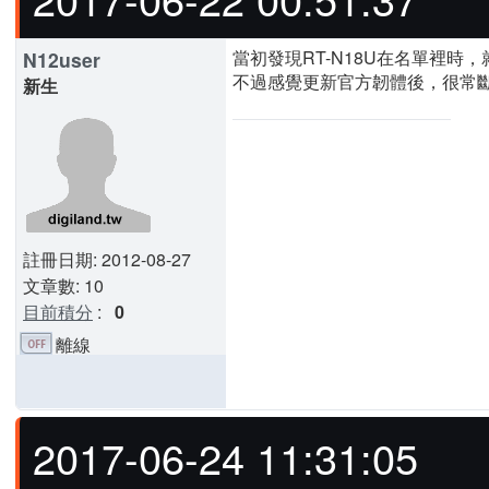
當初發現RT-N18U在名單裡時
N12user
不過感覺更新官方韌體後，很常
新生
註冊日期: 2012-08-27
文章數: 10
目前積分
:
0
離線
2017-06-24 11:31:05