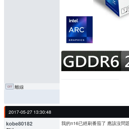
離線
2017-05-27 13:30:48
kobe80182
我的n16已經刷番茄了 應該沒問