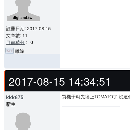
註冊日期: 2017-08-15
文章數: 11
目前積分
:
0
離線
2017-08-15 14:34:51
買機子就先換上TOMATO了 沒這
kkk675
新生