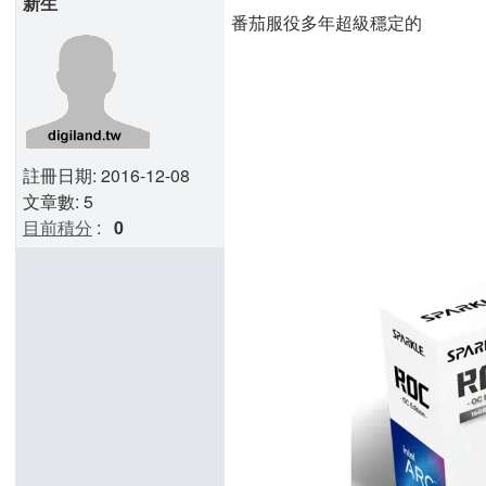
新生
番茄服役多年超級穩定的
註冊日期: 2016-12-08
文章數: 5
目前積分
:
0