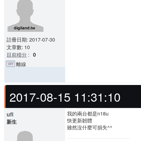
註冊日期: 2017-07-30
文章數: 10
目前積分
:
0
離線
2017-08-15 11:31:10
我的兩台都是n18u
ufi
快更新韌體
新生
雖然沒什麼可損失^^