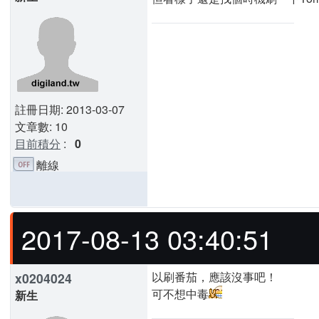
註冊日期: 2013-03-07
文章數: 10
目前積分
:
0
離線
2017-08-13 03:40:51
以刷番茄，應該沒事吧！
x0204024
可不想中毒
新生