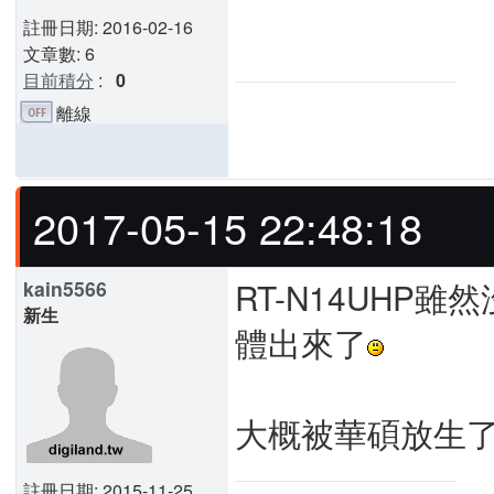
註冊日期: 2016-02-16
文章數: 6
目前積分
:
0
離線
2017-05-15 22:48:18
RT-N14UHP
kain5566
新生
體出來了
大概被華碩放生
註冊日期: 2015-11-25