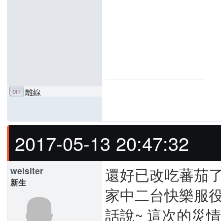
離線
2017-05-13 20:47:32
還好已改吃蕃茄
weisiter
新生
家中二台快樂服
話說~ 這次的災