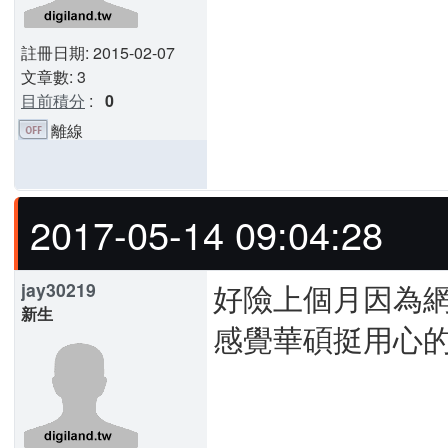
註冊日期: 2015-02-07
文章數: 3
目前積分
:
0
離線
2017-05-14 09:04:28
好險上個月因為
jay30219
新生
感覺華碩挺用心