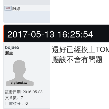
離線
2017-05-13 16:25:54
還好已經換上TOM
bojue5
新生
應該不會有問題
註冊日期: 2016-05-28
文章數: 17
目前積分
:
0