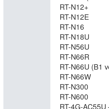
RT-N12+
RT-N12E
RT-N16
RT-N18U
RT-N56U
RT-N66R
RT-N66U (B1 ver
RT-N66W
RT-N300
RT-N600
RT-4G-AC55U – [