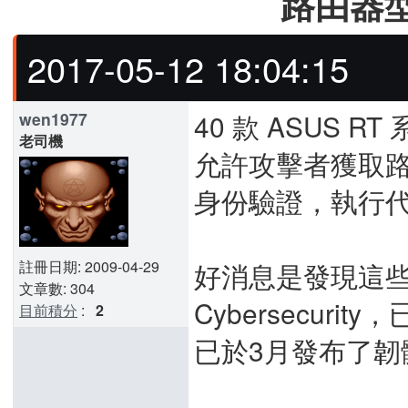
路由器
2017-05-12 18:04:15
40 款 ASUS
wen1977
老司機
允許攻擊者獲取
身份驗證，執行
註冊日期: 2009-04-29
好消息是發現這些缺陷
文章數: 304
Cybersecur
目前積分
:
2
已於3月發布了韌