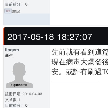
目前積分
:
0
離線
2017-05-18 18:27:07
先前就有看到這
ilpqvm
新生
現在病毒大爆發
安。或許有刷過T
註冊日期: 2016-04-03
文章數: 1
目前積分
:
0