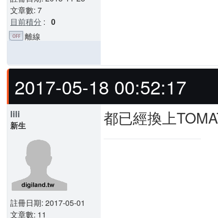
文章數: 7
目前積分
:
0
離線
2017-05-18 00:52:17
都已經換上TOMA
lili
新生
註冊日期: 2017-05-01
文章數: 11