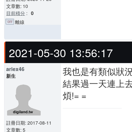
文章數: 10
目前積分
:
0
離線
2021-05-30 13:56:17
我也是有類似狀況
ariex46
新生
結果過一天連上去
煩!= =
註冊日期: 2017-08-11
文章數: 5