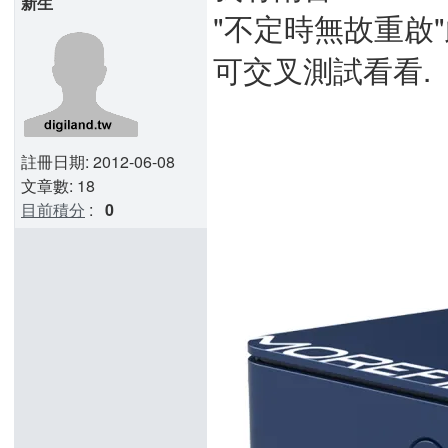
新生
"不定時無故重啟
可交叉測試看看.
註冊日期: 2012-06-08
文章數: 18
目前積分
:
0