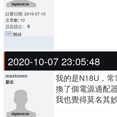
註冊日期: 2015-07-10
文章數: 10
目前積分
:
0
離線
2020-10-07 23:05:48
我的是N18U，
mastoeen
新生
換了個電源適配
我也覺得莫名其妙 