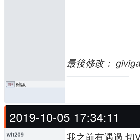
最後修改： givigan 
離線
2019-10-05 17:34:11
我之前有遇過,切V
wlt209