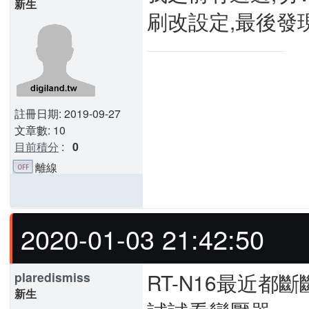
新生
刷改設定,最後發
註冊日期: 2019-09-27
文章數: 10
目前積分
:
0
離線
2020-01-03 21:42:50
RT-N16最近
plaredismiss
新生