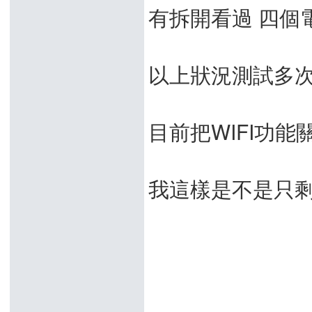
有拆開看過 四個
以上狀況測試多
目前把WIFI功
我這樣是不是只