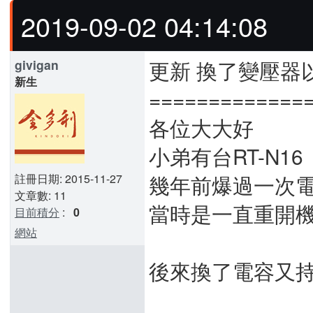
2019-09-02 04:14:08
更新 換了變壓器
givigan
新生
=============
各位大大好
小弟有台RT-N16
幾年前爆過一次
註冊日期: 2015-11-27
文章數: 11
當時是一直重開
目前積分
:
0
網站
後來換了電容又