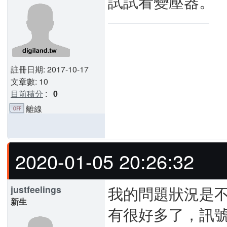
試試看變壓器。
註冊日期: 2017-10-17
文章數: 10
目前積分
:
0
離線
2020-01-05 20:26:32
我的問題狀況是
justfeelings
新生
有很好多了，訊